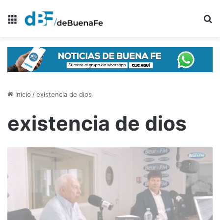
Menú
B
Inicio
/
existencia de dios
existencia de dios