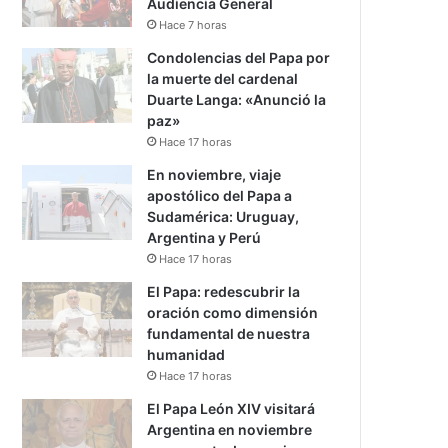
Audiencia General
Hace 7 horas
Condolencias del Papa por
la muerte del cardenal
Duarte Langa: «Anunció la
paz»
Hace 17 horas
En noviembre, viaje
apostólico del Papa a
Sudamérica: Uruguay,
Argentina y Perú
Hace 17 horas
El Papa: redescubrir la
oración como dimensión
fundamental de nuestra
humanidad
Hace 17 horas
El Papa León XIV visitará
Argentina en noviembre