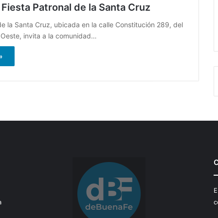
Fiesta Patronal de la Santa Cruz
e la Santa Cruz, ubicada en la calle Constitución 289, del
r Oeste, invita a la comunidad…
»
C
E
a
c