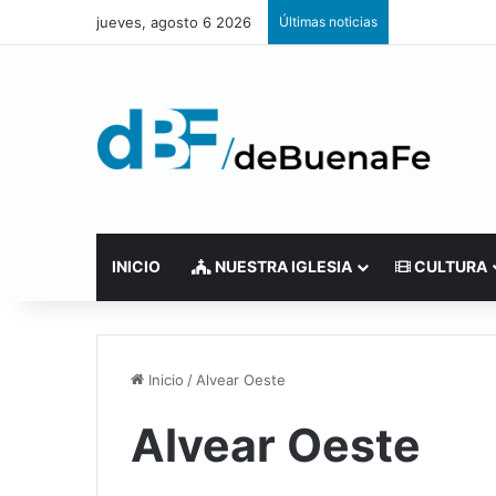
jueves, agosto 6 2026
Últimas noticias
INICIO
NUESTRA IGLESIA
CULTURA
Inicio
/
Alvear Oeste
Alvear Oeste