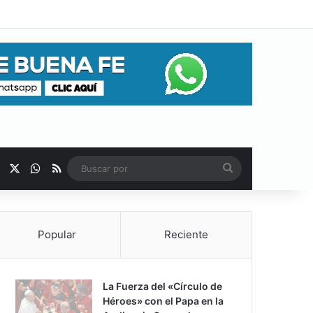
Facebook
X
WhatsApp
RSS
Buscar
por
Popular
Reciente
La Fuerza del «Círculo de
Héroes» con el Papa en la