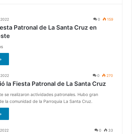
 2022
0
159
iesta Patronal de La Santa Cruz en
este
os
»
 2022
0
270
vió la Fiesta Patronal de La Santa Cruz
te se realizaron actividades patronales. Hubo gran
 de la comunidad de la Parroquia La Santa Cruz.
»
 2022
0
33