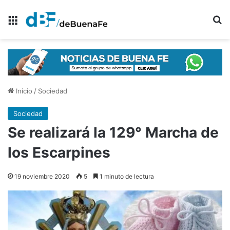
Menú
B
Inicio
/
Sociedad
Sociedad
Se realizará la 129° Marcha de
los Escarpines
19 noviembre 2020
5
1 minuto de lectura