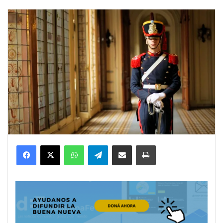
Facebook
X
WhatsApp
Telegram
Compartir por correo electrónico
Imprimir