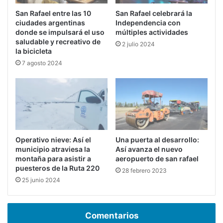
San Rafael entre las 10
San Rafael celebrará la
ciudades argentinas
Independencia con
donde se impulsará el uso
múltiples actividades
saludable y recreativo de
2 julio 2024
la bicicleta
7 agosto 2024
Operativo nieve: Así el
Una puerta al desarrollo:
municipio atraviesa la
Así avanza el nuevo
montaña para asistir a
aeropuerto de san rafael
puesteros de la Ruta 220
28 febrero 2023
25 junio 2024
Comentarios