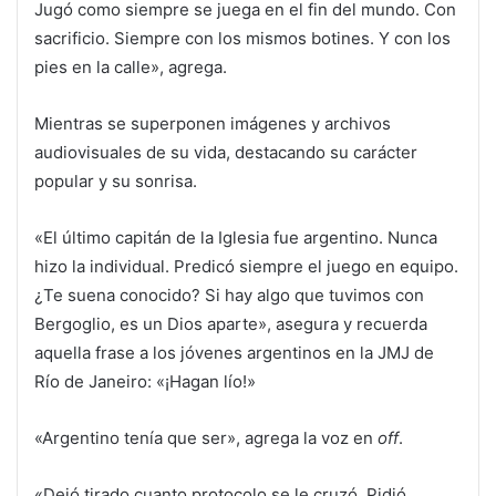
Jugó como siempre se juega en el fin del mundo. Con
sacrificio. Siempre con los mismos botines. Y con los
pies en la calle», agrega.
Mientras se superponen imágenes y archivos
audiovisuales de su vida, destacando su carácter
popular y su sonrisa.
«El último capitán de la Iglesia fue argentino. Nunca
hizo la individual. Predicó siempre el juego en equipo.
¿Te suena conocido? Si hay algo que tuvimos con
Bergoglio, es un Dios aparte», asegura y recuerda
aquella frase a los jóvenes argentinos en la JMJ de
Río de Janeiro: «¡Hagan lío!»
«Argentino tenía que ser», agrega la voz en
off
.
«Dejó tirado cuanto protocolo se le cruzó. Pidió