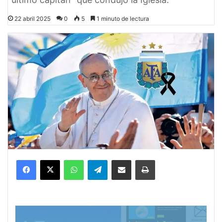
22 abril 2025
0
5
1 minuto de lectura
Facebook
X
WhatsApp
Telegram
Compartir por correo electrónico
Imprimir