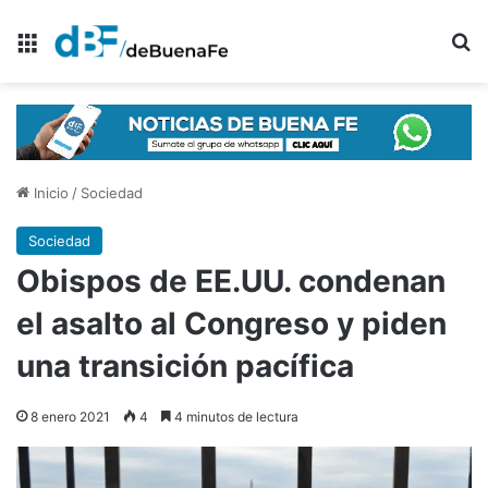
Menú
B
Inicio
/
Sociedad
Sociedad
Obispos de EE.UU. condenan
el asalto al Congreso y piden
una transición pacífica
8 enero 2021
4
4 minutos de lectura