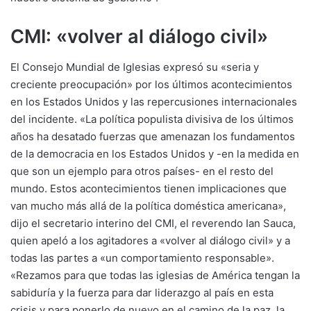
CMI: «volver al diálogo civil»
El Consejo Mundial de Iglesias expresó su «seria y
creciente preocupación» por los últimos acontecimientos
en los Estados Unidos y las repercusiones internacionales
del incidente. «La política populista divisiva de los últimos
años ha desatado fuerzas que amenazan los fundamentos
de la democracia en los Estados Unidos y -en la medida en
que son un ejemplo para otros países- en el resto del
mundo. Estos acontecimientos tienen implicaciones que
van mucho más allá de la política doméstica americana»,
dijo el secretario interino del CMI, el reverendo Ian Sauca,
quien apeló a los agitadores a «volver al diálogo civil» y a
todas las partes a «un comportamiento responsable».
«Rezamos para que todas las iglesias de América tengan la
sabiduría y la fuerza para dar liderazgo al país en esta
crisis y para ponerlo de nuevo en el camino de la paz, la