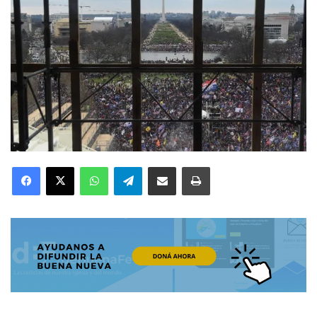
Facebook
X
WhatsApp
Telegram
Compartir por correo electrónico
Imprimir