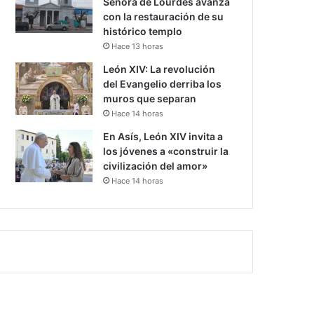
Señora de Lourdes avanza
con la restauración de su
histórico templo
Hace 13 horas
León XIV: La revolución
del Evangelio derriba los
muros que separan
Hace 14 horas
En Asís, León XIV invita a
los jóvenes a «construir la
civilización del amor»
Hace 14 horas