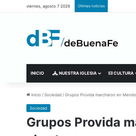
viernes, agosto 7 2026
Últimas noticias
INICIO
NUESTRA IGLESIA
CULTURA
Inicio
/
Sociedad
/
Grupos Provida marcharon en Mendoz
Sociedad
Grupos Provida m