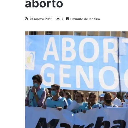
aborto
30 marzo 2021
3
1 minuto de lectura