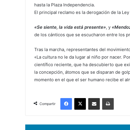
hasta la Plaza Independencia.
El principal reclamo es la derogación de la Ley
«Se siente, la vida está presente»
, y
«Mendoza
de los cánticos que se escucharon entre los p
Tras la marcha, representantes del movimiento 
«La cultura no le da lugar al niño por nacer.
científico reciente, que ha descubierto que e
la concepción, átomos que se disparan de golpe
momento en el que el ser humano recibe el alm
Facebook
X
Compartir por correo electrónico
Imprimir
Compartir