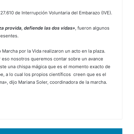
 27.610 de Interrupción Voluntaria del Embarazo (IVE).
 provida, defiende las dos vidas»
, fueron algunos
resentes.
Marcha por la Vida realizaron un acto en la plaza.
 Por eso nosotros queremos contar sobre un avance
xiste una chispa mágica que es el momento exacto de
, a lo cual los propios científicos creen que es el
a», dijo Mariana Soler, coordinadora de la marcha.