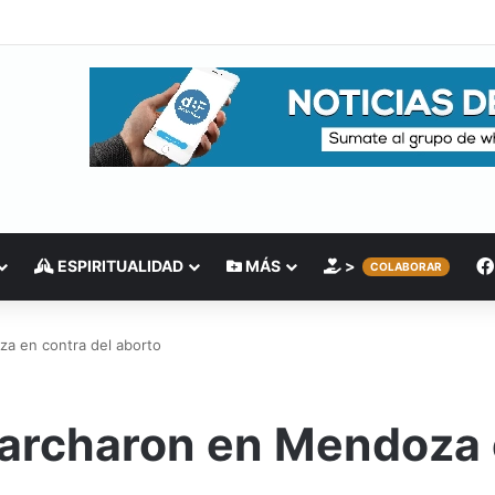
ESPIRITUALIDAD
MÁS
>
COLABORAR
a en contra del aborto
archaron en Mendoza e