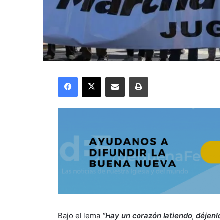
Facebook
X
Compartir por correo electrónico
Imprimir
Bajo el lema
“Hay un corazón latiendo, déjenl