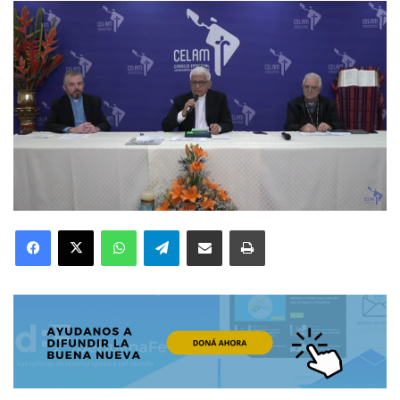
Facebook
X
WhatsApp
Telegram
Compartir por correo electrónico
Imprimir