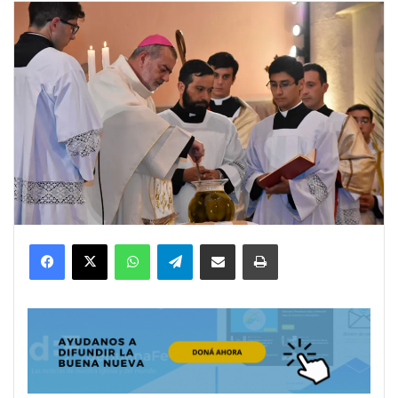
Facebook
X
WhatsApp
Telegram
Compartir por correo electrónico
Imprimir