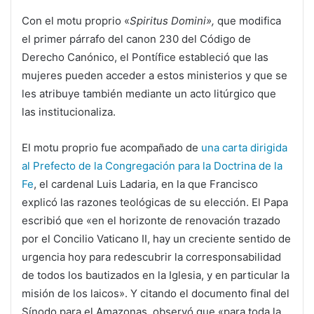
Con el motu proprio «
Spiritus Domini»,
que modifica
el primer párrafo del canon 230 del Código de
Derecho Canónico, el Pontífice estableció que las
mujeres pueden acceder a estos ministerios y que se
les atribuye también mediante un acto litúrgico que
las institucionaliza.
El motu proprio fue acompañado de
una carta dirigida
al Prefecto de la Congregación para la Doctrina de la
Fe
, el cardenal Luis Ladaria, en la que Francisco
explicó las razones teológicas de su elección. El Papa
escribió que «en el horizonte de renovación trazado
por el Concilio Vaticano II, hay un creciente sentido de
urgencia hoy para redescubrir la corresponsabilidad
de todos los bautizados en la Iglesia, y en particular la
misión de los laicos». Y citando el documento final del
Sínodo para el Amazonas, observó que «para toda la