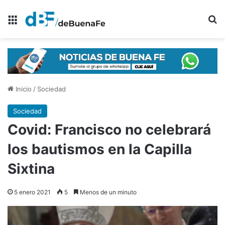
Menú
B
Inicio
/
Sociedad
Sociedad
Covid: Francisco no celebrará
los bautismos en la Capilla
Sixtina
5 enero 2021
5
Menos de un minuto