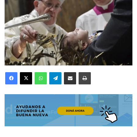
Facebook
X
WhatsApp
Telegram
Compartir por correo electrónico
Imprimir