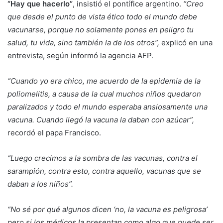
“Hay que hacerlo”
, insistió el pontífice argentino.
“Creo
que desde el punto de vista ético todo el mundo debe
vacunarse, porque no solamente pones en peligro tu
salud, tu vida, sino también la de los otros”,
explicó en una
entrevista, según informó la agencia AFP.
“Cuando yo era chico, me acuerdo de la epidemia de la
poliomelitis, a causa de la cual muchos niños quedaron
paralizados y todo el mundo esperaba ansiosamente una
vacuna. Cuando llegó la vacuna la daban con azúcar”,
recordó el papa Francisco.
“Luego crecimos a la sombra de las vacunas, contra el
sarampión, contra esto, contra aquello, vacunas que se
daban a los niños”.
“No sé por qué algunos dicen ‘no, la vacuna es peligrosa’
pero si los médicos la presentan como algo que puede ser