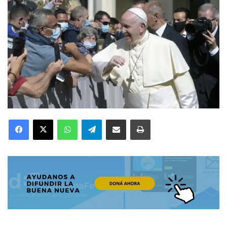
Facebook
X
WhatsApp
Telegram
Compartir por correo electrónico
Imprimir