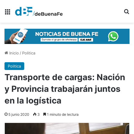
Menú
B
Inicio
/
Politica
Politica
Transporte de cargas: Nación
y Provincia trabajarán juntos
en la logística
5 junio 2020
3
1 minuto de lectura