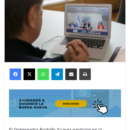
Facebook
X
WhatsApp
Telegram
Compartir por correo electrónico
Imprimir
El Gobernador Rodolfo Suarez participó en la