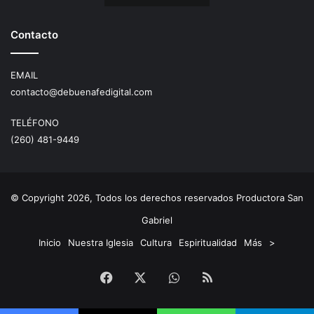
Contacto
EMAIL
contacto@debuenafedigital.com
TELÉFONO
(260) 481-9449
© Copyright 2026, Todos los derechos reservados Productora San
Gabriel
Inicio
Nuestra Iglesia
Cultura
Espiritualidad
Más
>
Facebook
X
WhatsApp
RSS