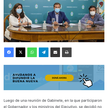
Facebook
X
WhatsApp
Telegram
Compartir por correo electrónico
Imprimir
Luego de una reunión de Gabinete, en la que participaron
el Gobernador y los ministros del Ejecutivo, se decidió no