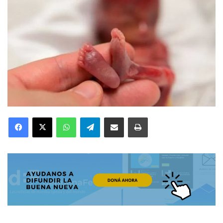
Facebook
X
WhatsApp
Telegram
Compartir por correo electrónico
Imprimir