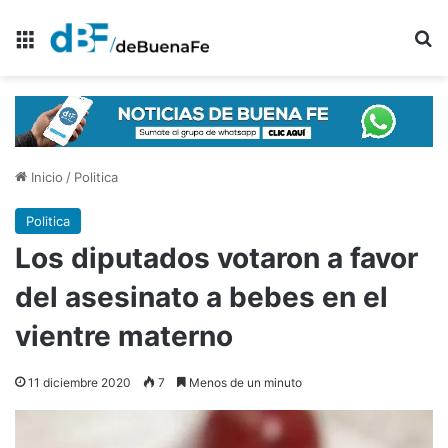
Menú
B
Inicio
/
Politica
Politica
Los diputados votaron a favor
del asesinato a bebes en el
vientre materno
11 diciembre 2020
7
Menos de un minuto