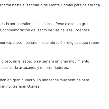
rcaron hasta el santuario de Monte Comán para celebrar a
sladada por cuestiones climáticas. Pese a eso, un gran
 la conmemoración del santo de “las causas urgentes”.
municipal acompañaron la celebración religiosa que reúne
ligioso, en el espacio se genera un gran movimiento
 espacios de artesanos y emprendedores.
añan en gran número. Es una fecha muy sentida para
omanino, Germán Gómez.