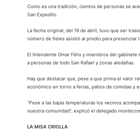
Como es una tradición, cientos de personas se ace
San Expedito.
La fecha original, del 19 de abril, tuvo que ser tra
número de fieles asistió al predio para presenciar
El Intendente Omar Félix y miembros del gabinete 
a personas de todo San Rafael y zonas aledañas.
Hay que destacar que, pese a que prima el valor re
económico en torno a ferias, patios de comidas y
“Pese a las bajas temperaturas los vecinos acomp
nuestra comunidad”, explicó el delegado montec
LA MISA CRIOLLA