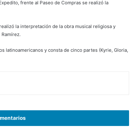
Expedito, frente al Paseo de Compras se realizó la
ealizó la interpretación de la obra musical religiosa y
l Ramírez.
icos latinoamericanos y consta de cinco partes (Kyrie, Gloria,
mentarios