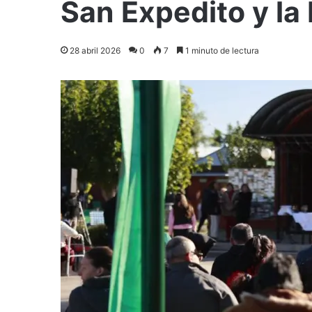
San Expedito y la
28 abril 2026
0
7
1 minuto de lectura