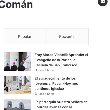
e Comán
Popular
Reciente
Fray Marco Vianelli: Aprender el
Evangelio de la Paz en la
Escuela de San Francisco
Hace 4 horas
El agradecimiento de los
jóvenes al Papa: «Hoy nos
sentimos Iglesia»
Hace 4 horas
La parroquia Nuestra Señora de
Lourdes avanza con la