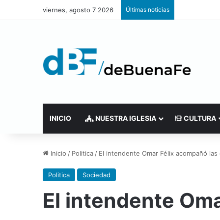
viernes, agosto 7 2026
Últimas noticias
INICIO
NUESTRA IGLESIA
CULTURA
Inicio
/
Politica
/
El intendente Omar Félix acompañó las
Politica
Sociedad
El intendente Oma