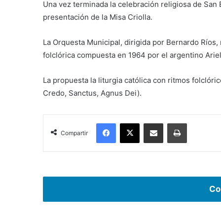
Una vez terminada la celebración religiosa de San 
presentación de la Misa Criolla.
La Orquesta Municipal, dirigida por Bernardo Ríos, r
folclórica compuesta en 1964 por el argentino Arie
La propuesta la liturgia católica con ritmos folclór
Credo, Sanctus, Agnus Dei).
Facebook
X
Compartir por correo electrónico
Imprimir
Compartir
Co