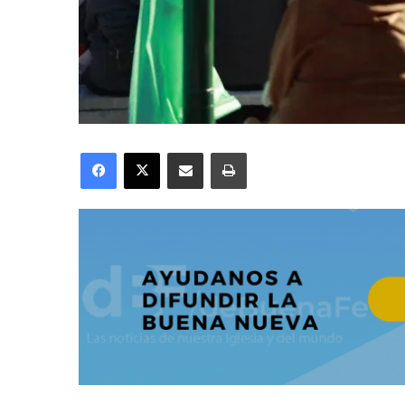
Facebook
X
Compartir por correo electrónico
Imprimir