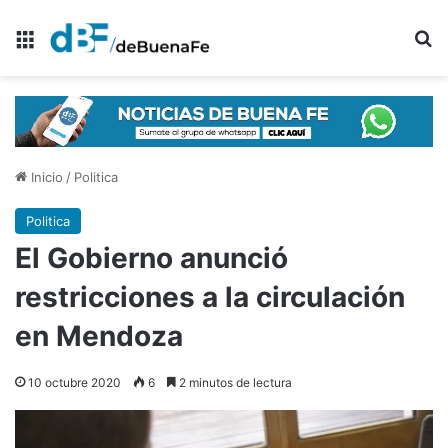
Menú
B
Inicio
/
Politica
Politica
El Gobierno anunció
restricciones a la circulación
en Mendoza
10 octubre 2020
6
2 minutos de lectura