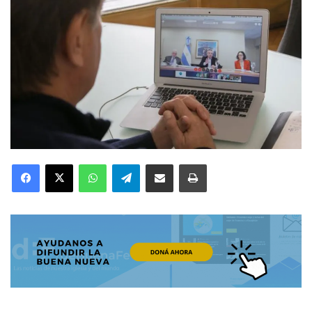
Facebook
X
WhatsApp
Telegram
Compartir por correo electrónico
Imprimir