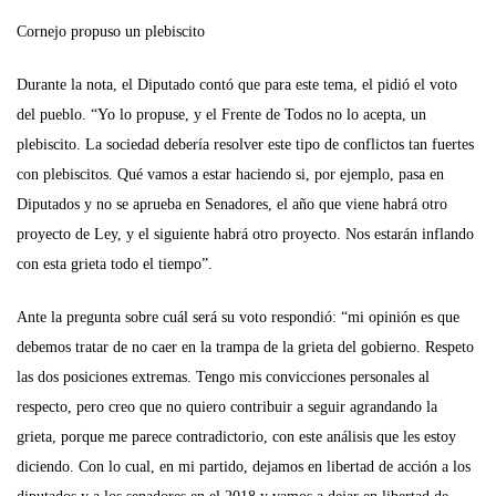
Cornejo propuso un plebiscito
Durante la nota, el Diputado contó que para este tema, el pidió el voto
del pueblo. “Yo lo propuse, y el Frente de Todos no lo acepta, un
plebiscito. La sociedad debería resolver este tipo de conflictos tan fuertes
con plebiscitos. Qué vamos a estar haciendo si, por ejemplo, pasa en
Diputados y no se aprueba en Senadores, el año que viene habrá otro
proyecto de Ley, y el siguiente habrá otro proyecto. Nos estarán inflando
con esta grieta todo el tiempo”.
Ante la pregunta sobre cuál será su voto respondió: “mi opinión es que
debemos tratar de no caer en la trampa de la grieta del gobierno. Respeto
las dos posiciones extremas. Tengo mis convicciones personales al
respecto, pero creo que no quiero contribuir a seguir agrandando la
grieta, porque me parece contradictorio, con este análisis que les estoy
diciendo. Con lo cual, en mi partido, dejamos en libertad de acción a los