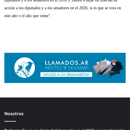
diputados y a los senadores en el 2018 y vamos a dejar en libertad de
acción a los diputados y a los senadores en el 2020, si es que se vota en
este año o el año que viene”.
Nosotros