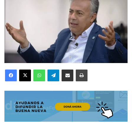
Facebook
X
WhatsApp
Telegram
Compartir por correo electrónico
Imprimir