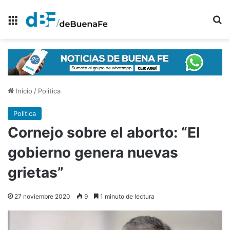
Menú
B
Inicio
/
Politica
Politica
Cornejo sobre el aborto: “El
gobierno genera nuevas
grietas”
27 noviembre 2020
9
1 minuto de lectura