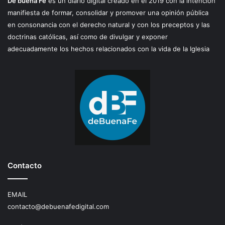
De buena Fe
es un diario digital creado en el 2019 con la intención
manifiesta de formar, consolidar y promover una opinión pública
en consonancia con el derecho natural y con los preceptos y las
doctrinas católicas, así como de divulgar y exponer
adecuadamente los hechos relacionados con la vida de la Iglesia
Contacto
EMAIL
contacto@debuenafedigital.com