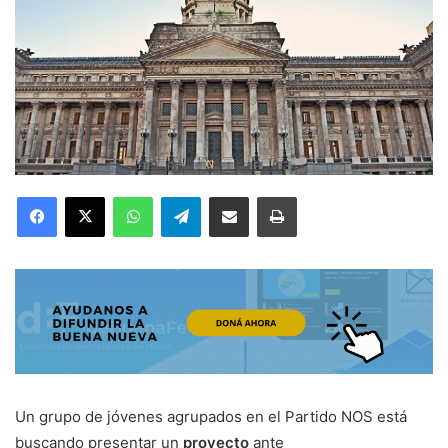
Facebook
X
WhatsApp
Telegram
Compartir por correo electrónico
Imprimir
Un grupo de jóvenes agrupados en el Partido NOS está
buscando presentar un
proyecto
ante