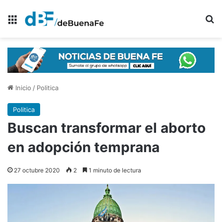
Menú
B
Inicio
/
Politica
Politica
Buscan transformar el aborto
en adopción temprana
27 octubre 2020
2
1 minuto de lectura