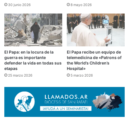
30 junio 2026
8 mayo 2026
El Papa: en la locura de la
El Papa recibe un equipo de
guerra es importante
telemedicina de «Patrons of
defender la vida en todas sus
the World’s Children’s
etapas
Hospital»
25 marzo 2026
5 marzo 2026