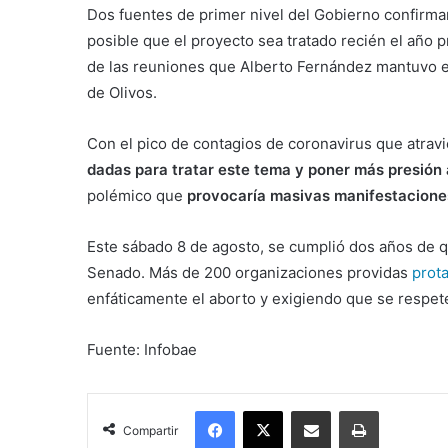
Dos fuentes de primer nivel del Gobierno confirmar
posible que el proyecto sea tratado recién el año p
de las reuniones que Alberto Fernández mantuvo en 
de Olivos.
Con el pico de contagios de coronavirus que atrav
dadas para tratar este tema y poner más presión 
polémico que
provocaría masivas manifestaciones 
Este sábado 8 de agosto, se cumplió dos años de qu
Senado. Más de 200 organizaciones providas
prot
enfáticamente el aborto y exigiendo que se respete 
Fuente: Infobae
Facebook
X
Compartir por correo electrónico
Imprimir
Compartir