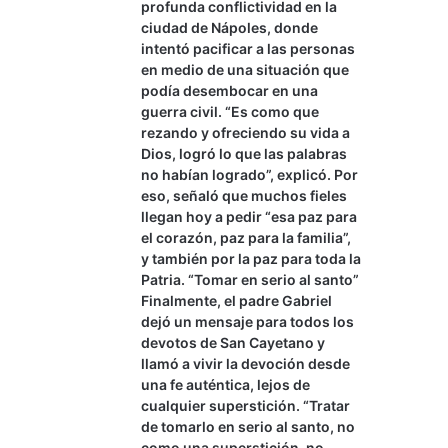
profunda conflictividad en la
ciudad de Nápoles, donde
intentó pacificar a las personas
en medio de una situación que
podía desembocar en una
guerra civil. “Es como que
rezando y ofreciendo su vida a
Dios, logró lo que las palabras
no habían logrado”, explicó. Por
eso, señaló que muchos fieles
llegan hoy a pedir “esa paz para
el corazón, paz para la familia”,
y también por la paz para toda la
Patria. “Tomar en serio al santo”
Finalmente, el padre Gabriel
dejó un mensaje para todos los
devotos de San Cayetano y
llamó a vivir la devoción desde
una fe auténtica, lejos de
cualquier superstición. “Tratar
de tomarlo en serio al santo, no
como una superstición, no