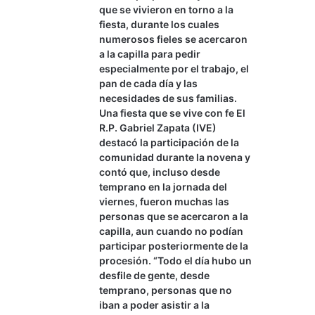
que se vivieron en torno a la
fiesta, durante los cuales
numerosos fieles se acercaron
a la capilla para pedir
especialmente por el trabajo, el
pan de cada día y las
necesidades de sus familias.
Una fiesta que se vive con fe El
R.P. Gabriel Zapata (IVE)
destacó la participación de la
comunidad durante la novena y
contó que, incluso desde
temprano en la jornada del
viernes, fueron muchas las
personas que se acercaron a la
capilla, aun cuando no podían
participar posteriormente de la
procesión. “Todo el día hubo un
desfile de gente, desde
temprano, personas que no
iban a poder asistir a la