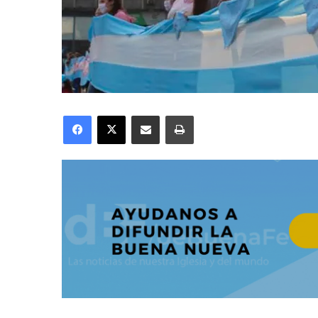
Facebook
X
Compartir por correo electrónico
Imprimir