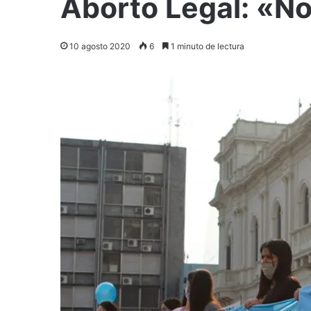
Aborto Legal: «N
10 agosto 2020
6
1 minuto de lectura