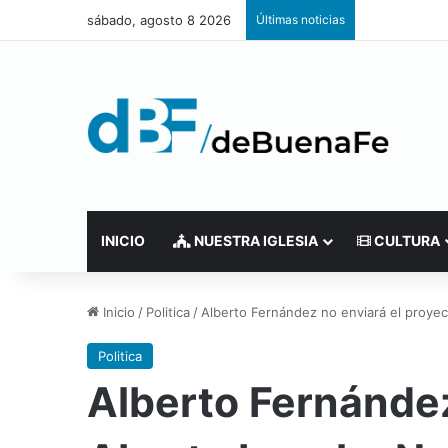
sábado, agosto 8 2026
Últimas noticias
INICIO
NUESTRA IGLESIA
CULTURA
Inicio
/
Politica
/
Alberto Fernández no enviará el proye
Politica
Alberto Fernández