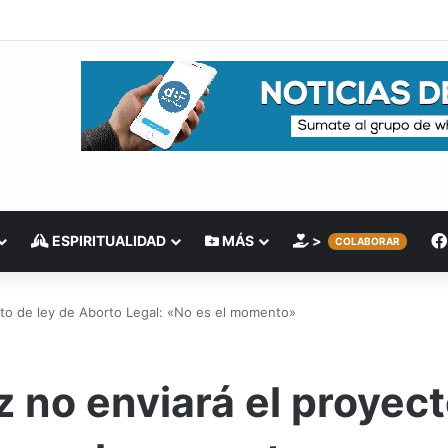
ESPIRITUALIDAD
MÁS
>
COLABORAR
cto de ley de Aborto Legal: «No es el momento»
 no enviará el proyect