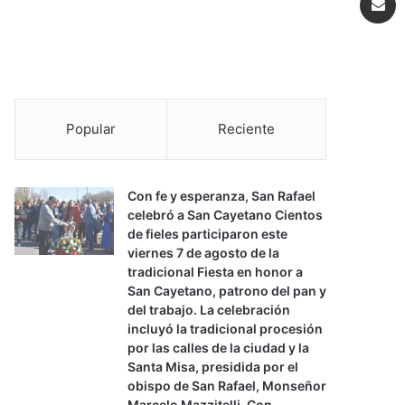
Popular
Reciente
Con fe y esperanza, San Rafael
celebró a San Cayetano Cientos
de fieles participaron este
viernes 7 de agosto de la
tradicional Fiesta en honor a
San Cayetano, patrono del pan y
del trabajo. La celebración
incluyó la tradicional procesión
por las calles de la ciudad y la
Santa Misa, presidida por el
obispo de San Rafael, Monseñor
Marcelo Mazzitelli. Con