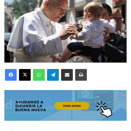
Facebook
X
WhatsApp
Telegram
Compartir por correo electrónico
Imprimir