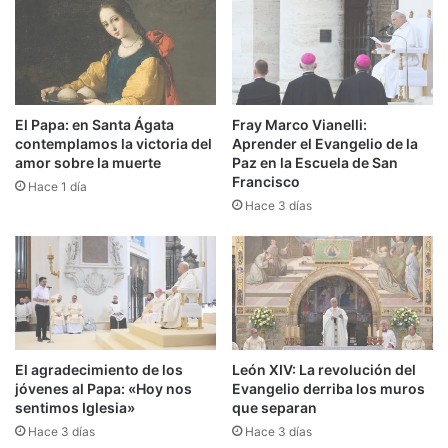
El Papa: en Santa Ágata
Fray Marco Vianelli:
contemplamos la victoria del
Aprender el Evangelio de la
amor sobre la muerte
Paz en la Escuela de San
Francisco
Hace 1 día
Hace 3 días
El agradecimiento de los
León XIV: La revolución del
jóvenes al Papa: «Hoy nos
Evangelio derriba los muros
sentimos Iglesia»
que separan
Hace 3 días
Hace 3 días