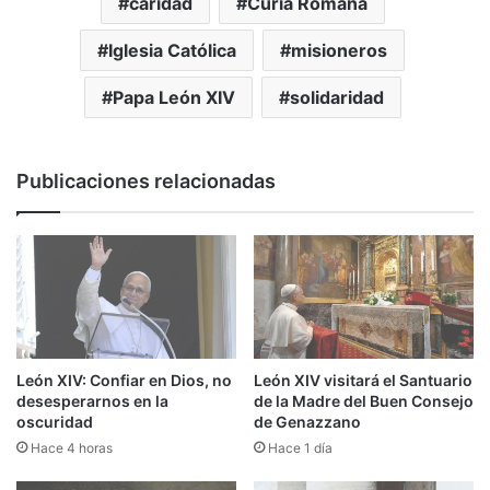
caridad
Curia Romana
Iglesia Católica
misioneros
Papa León XIV
solidaridad
Publicaciones relacionadas
León XIV: Confiar en Dios, no
León XIV visitará el Santuario
desesperarnos en la
de la Madre del Buen Consejo
oscuridad
de Genazzano
Hace 4 horas
Hace 1 día