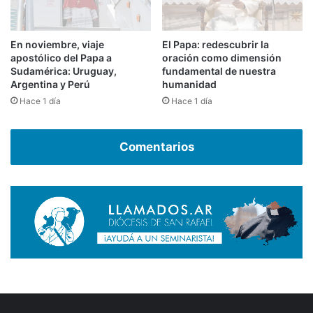
En noviembre, viaje
El Papa: redescubrir la
apostólico del Papa a
oración como dimensión
Sudamérica: Uruguay,
fundamental de nuestra
Argentina y Perú
humanidad
Hace 1 día
Hace 1 día
Comentarios