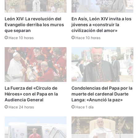
León XIV: La revolución del
En Asís, León XIV invita a los
Evangelio derriba los muros
jóvenes a «construir la
que separan
civilización del amor»
Hace 10 horas
Hace 10 horas
La Fuerza del «Círculo de
Condolencias del Papa por la
Héroes» con el Papa en la
muerte del cardenal Duarte
Audiencia General
Langa: «Anunció la paz»
Hace 24 horas
Hace 1 día