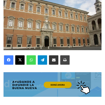
Facebook
X
WhatsApp
Telegram
Compartir por correo electrónico
Imprimir