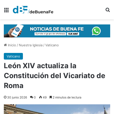
Menú
B
Inicio
/
Nuestra Iglesia
/
Vaticano
Vaticano
León XIV actualiza la
Constitución del Vicariato de
Roma
30 junio 2026
0
49
2 minutos de lectura