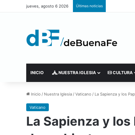
jueves, agosto 6 2026
Últimas noticias
INICIO
NUESTRA IGLESIA
CULTURA
Inicio
/
Nuestra Iglesia
/
Vaticano
/
La Sapienza y los Pap
Vaticano
La Sapienza y los 