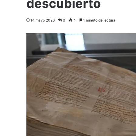
descubierto
14 mayo 2026
0
4
1 minuto de lectura