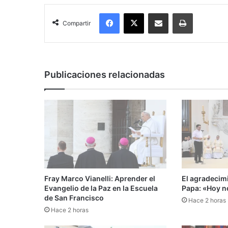
Facebook
X
Compartir por correo electrónico
Imprimir
Compartir
Publicaciones relacionadas
Fray Marco Vianelli: Aprender el
El agradecimi
Evangelio de la Paz en la Escuela
Papa: «Hoy n
de San Francisco
Hace 2 horas
Hace 2 horas