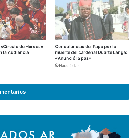
 «Círculo de Héroes»
Condolencias del Papa por la
n la Audiencia
muerte del cardenal Duarte Langa:
«Anunció la paz»
Hace 2 días
mentarios