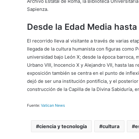
Archivo Estatal de Roma, la Biblioteca Universitari
Sapienza.
Desde la Edad Media hasta
El recorrido lleva al visitante a través de varias et
llegada de la cultura humanista con figuras como P
universidad bajo León X; desde la época barroca, m
Urbano VIII, Inocencio X y Alejandro VII, hasta las 
exposición también se centra en el punto de inflexi
dejó de ser una institución pontificia, y el posteri
construcción de la Capilla de la Divina Sabiduría, e
Fuente:
Vatican News
ciencia y tecnología
cultura
e