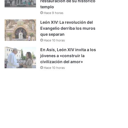
restauración de su histórico
templo
Hace 9 horas
León XIV: La revolución del
Evangelio derriba los muros
que separan
Hace 10 horas
En Asís, León XIV invita a los
jóvenes a «construir la
civilización del amor»
Hace 10 horas