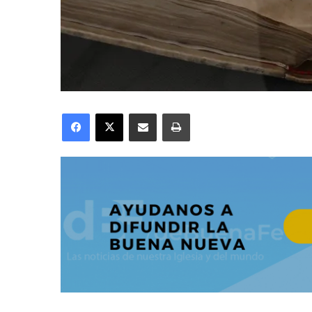
Facebook
X
Compartir por correo electrónico
Imprimir