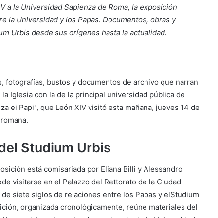
IV a la Universidad Sapienza de Roma, la exposición
re la Universidad y los Papas. Documentos, obras y
ium Urbis desde sus orígenes hasta la actualidad.
, fotografías, bustos y documentos de archivo que narran
la Iglesia con la de la principal universidad pública de
za ei Papi", que León XIV visitó esta mañana, jueves 14 de
 romana.
 del Studium Urbis
osición está comisariada por Eliana Billi y Alessandro
de visitarse en el Palazzo del Rettorato de la Ciudad
s de siete siglos de relaciones entre los Papas y elStudium
sición, organizada cronológicamente, reúne materiales del