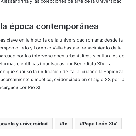
a Alessandrina y las colecciones de arte de la Universidad
 la época contemporánea
apas clave en la historia de la universidad romana: desde la
omponio Leto y Lorenzo Valla hasta el renacimiento de la
arcada por las intervenciones urbanísticas y culturales de
reformas científicas impulsadas por Benedicto XIV. La
ón que supuso la unificación de Italia, cuando la Sapienza
or acercamiento simbólico, evidenciado en el siglo XX por la
ncargada por Pío XII.
scuela y universidad
fe
Papa León XIV