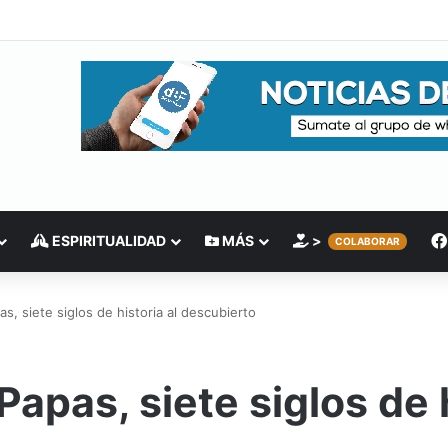
ESPIRITUALIDAD
MÁS
>
COLABORAR
as, siete siglos de historia al descubierto
Papas, siete siglos de h