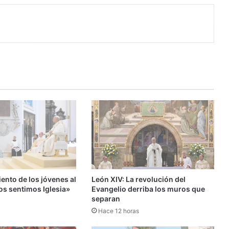
ento de los jóvenes al
León XIV: La revolución del
os sentimos Iglesia»
Evangelio derriba los muros que
separan
Hace 12 horas