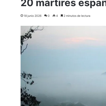
20 mártires espa
18 junio 2026
0
4
2 minutos de lectura