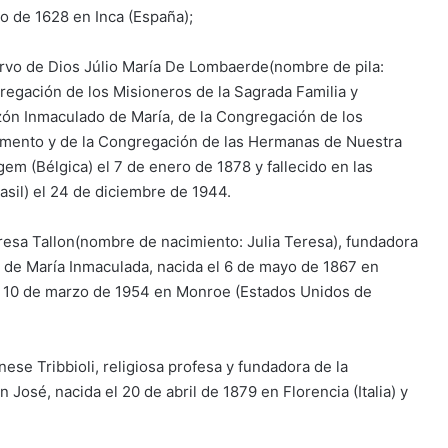
io de 1628 en Inca (España);
ervo de Dios Júlio María De Lombaerde(nombre de pila:
gregación de los Misioneros de la Sagrada Familia y
zón Inmaculado de María, de la Congregación de los
amento y de la Congregación de las Hermanas de Nuestra
m (Bélgica) el 7 de enero de 1878 y fallecido en las
rasil) el 24 de diciembre de 1944.
resa Tallon(nombre de nacimiento: Julia Teresa), fundadora
s de María Inmaculada, nacida el 6 de mayo de 1867 en
el 10 de marzo de 1954 en Monroe (Estados Unidos de
ese Tribbioli, religiosa profesa y fundadora de la
osé, nacida el 20 de abril de 1879 en Florencia (Italia) y