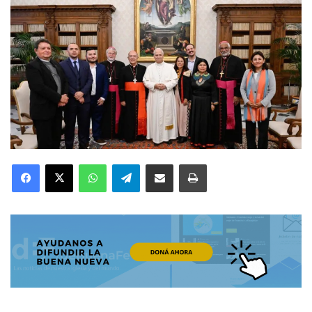
Facebook
X
WhatsApp
Telegram
Compartir por correo electrónico
Imprimir