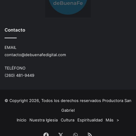
Contacto
EMAIL
contacto@debuenafedigital.com
TELÉFONO
(260) 481-9449
© Copyright 2026, Todos los derechos reservados Productora San
Gabriel
Inicio
Nuestra Iglesia
Cultura
Espiritualidad
Más
>
Facebook
X
WhatsApp
RSS