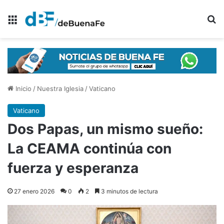
Menú
B
Inicio
/
Nuestra Iglesia
/
Vaticano
Vaticano
Dos Papas, un mismo sueño:
La CEAMA continúa con
fuerza y esperanza
27 enero 2026
0
2
3 minutos de lectura