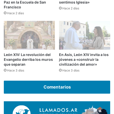
Paz en la Escuela de San
sentimos Iglesia»
Francisco
Hace 2 días
Hace 2 días
León XIV: La revolución del
En Asís, León XIV invita a los
Evangelio derriba los muros
jóvenes a «construir la
que separan
civilización del amor»
Hace 3 días
Hace 3 días
Comentarios