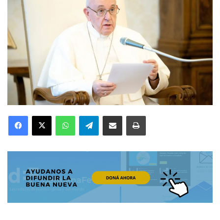
Facebook
X
WhatsApp
Telegram
Compartir por correo electrónico
Imprimir