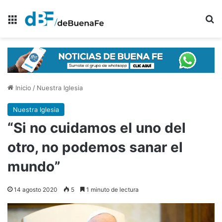
Menú
B
Inicio
/
Nuestra Iglesia
Nuestra Iglesia
“Si no cuidamos el uno del
otro, no podemos sanar el
mundo”
14 agosto 2020
5
1 minuto de lectura