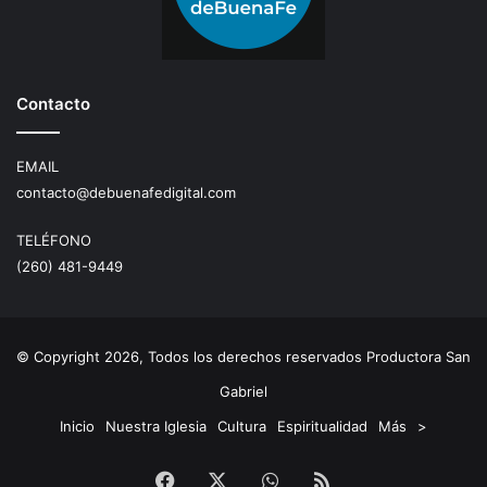
Contacto
EMAIL
contacto@debuenafedigital.com
TELÉFONO
(260) 481-9449
© Copyright 2026, Todos los derechos reservados Productora San
Gabriel
Inicio
Nuestra Iglesia
Cultura
Espiritualidad
Más
>
Facebook
X
WhatsApp
RSS