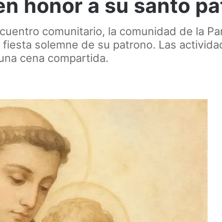
 en honor a su santo p
ncuentro comunitario, la comunidad de la P
 la fiesta solemne de su patrono. Las activi
 una cena compartida.