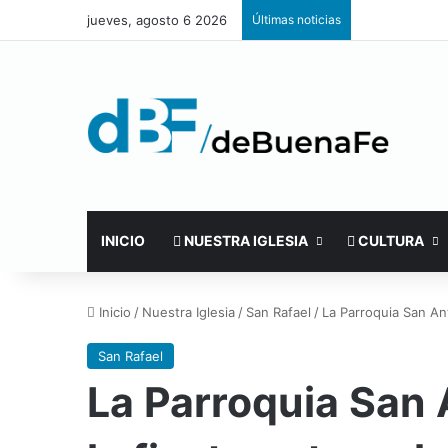
jueves, agosto 6 2026
Últimas noticias
INICIO
NUESTRA IGLESIA
CULTURA
Inicio
/
Nuestra Iglesia
/
San Rafael
/
La Parroquia San Ant
San Rafael
La Parroquia San A