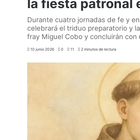
la fiesta patronal
Durante cuatro jornadas de fe y e
celebrará el triduo preparatorio y
fray Miguel Cobo y concluirán con
10 junio 2026
0
11
2 minutos de lectura