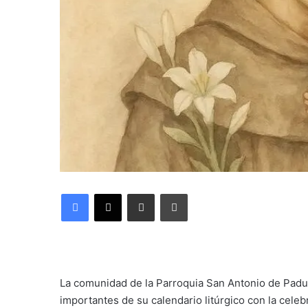
Facebook
X
Compartir por correo electrónico
Imprimir
La comunidad de la Parroquia San Antonio de Padu
importantes de su calendario litúrgico con la celeb