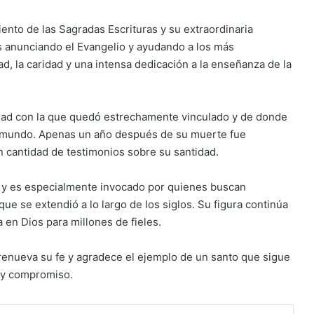
nto de las Sagradas Escrituras y su extraordinaria
es anunciando el Evangelio y ayudando a los más
d, la caridad y una intensa dedicación a la enseñanza de la
ciudad con la que quedó estrechamente vinculado y de donde
l mundo. Apenas un año después de su muerte fue
n cantidad de testimonios sobre su santidad.
 y es especialmente invocado por quienes buscan
ue se extendió a lo largo de los siglos. Su figura continúa
 en Dios para millones de fieles.
renueva su fe y agradece el ejemplo de un santo que sigue
o y compromiso.