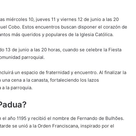
as miércoles 10, jueves 11 y viernes 12 de junio a las 20
iguel Cobo. Estos encuentros buscan disponer el corazón de
antos más queridos y populares de la Iglesia Católica.
do 13 de junio a las 20 horas, cuando se celebre la Fiesta
omunidad parroquial.
luirá un espacio de fraternidad y encuentro. Al finalizar la
 una cena a la canasta, fortaleciendo los lazos
 a la parroquia.
 Padua?
n el año 1195 y recibió el nombre de Fernando de Bulhões.
tarde se unió a la Orden Franciscana, inspirado por el