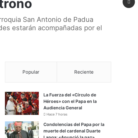
atrono
arroquia San Antonio de Padua
dades estarán acompañadas por el
Popular
Reciente
La Fuerza del «Círculo de
Héroes» con el Papa en la
Audiencia General
Hace 7 horas
Condolencias del Papa por la
muerte del cardenal Duarte
Langa: «Anunció la paz»