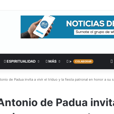
ESPIRITUALIDAD
MÁS
>
COLABORAR
onio de Padua invita a vivir el triduo y la fiesta patronal en honor a su
ntonio de Padua invita 