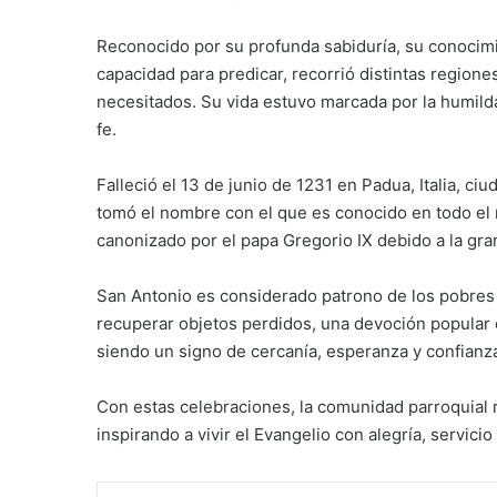
Reconocido por su profunda sabiduría, su conocimie
capacidad para predicar, recorrió distintas region
necesitados. Su vida estuvo marcada por la humilda
fe.
Falleció el 13 de junio de 1231 en Padua, Italia, 
tomó el nombre con el que es conocido en todo e
canonizado por el papa Gregorio IX debido a la gra
San Antonio es considerado patrono de los pobres
recuperar objetos perdidos, una devoción popular q
siendo un signo de cercanía, esperanza y confianza
Con estas celebraciones, la comunidad parroquial 
inspirando a vivir el Evangelio con alegría, servici