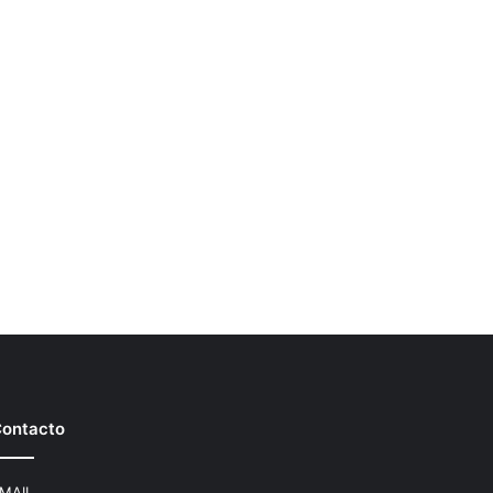
ontacto
MAIL