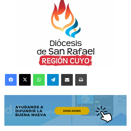
Facebook
X
WhatsApp
Telegram
Compartir por correo electrónico
Imprimir