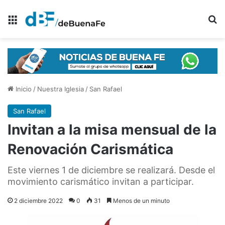
Menú
B
Inicio
/
Nuestra Iglesia
/
San Rafael
San Rafael
Invitan a la misa mensual de la
Renovación Carismática
Este viernes 1 de diciembre se realizará. Desde el
movimiento carismático invitan a participar.
2 diciembre 2022
0
31
Menos de un minuto