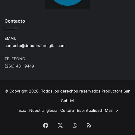
Contacto
EMAIL
contacto@debuenafedigital.com
TELÉFONO
(260) 481-9449
© Copyright 2026, Todos los derechos reservados Productora San
Gabriel
Inicio
Nuestra Iglesia
Cultura
Espiritualidad
Más
>
Facebook
X
WhatsApp
RSS