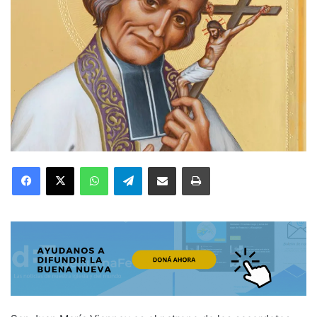
Facebook
X
WhatsApp
Telegram
Compartir por correo electrónico
Imprimir