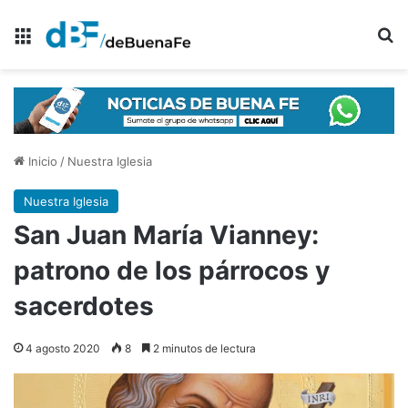
Menú
B
Inicio
/
Nuestra Iglesia
Nuestra Iglesia
San Juan María Vianney:
patrono de los párrocos y
sacerdotes
4 agosto 2020
8
2 minutos de lectura