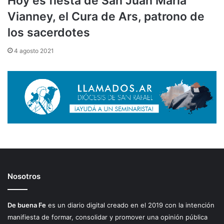
Hoy es fiesta de San Juan María
Vianney, el Cura de Ars, patrono de
los sacerdotes
4 agosto 2021
Nosotros
De buena Fe
es un diario digital creado en el 2019 con la intención
manifiesta de formar, consolidar y promover una opinión pública