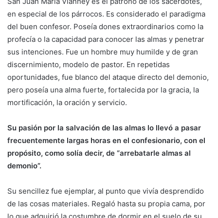
San Juan María Vianney es el patrono de los sacerdotes,
en especial de los párrocos. Es considerado el paradigma
del buen confesor. Poseía dones extraordinarios como la
profecía o la capacidad para conocer las almas y penetrar
sus intenciones. Fue un hombre muy humilde y de gran
discernimiento, modelo de pastor. En repetidas
oportunidades, fue blanco del ataque directo del demonio,
pero poseía una alma fuerte, fortalecida por la gracia, la
mortificación, la oración y servicio.
Su pasión por la salvación de las almas lo llevó a pasar
frecuentemente largas horas en el confesionario, con el
propósito, como solía decir, de “arrebatarle almas al
demonio”.
Su sencillez fue ejemplar, al punto que vivía desprendido
de las cosas materiales. Regaló hasta su propia cama, por
lo que adquirió la costumbre de dormir en el suelo de su