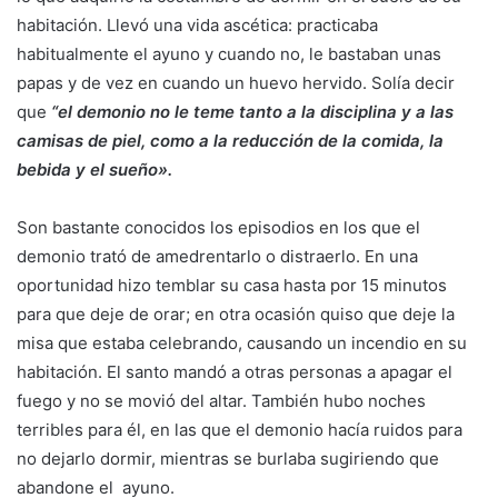
habitación. Llevó una vida ascética: practicaba
habitualmente el ayuno y cuando no, le bastaban unas
papas y de vez en cuando un huevo hervido. Solía decir
que
“el demonio no le teme tanto a la disciplina y a las
camisas de piel, como a la reducción de la comida, la
bebida y el sueño».
Son bastante conocidos los episodios en los que el
demonio trató de amedrentarlo o distraerlo. En una
oportunidad hizo temblar su casa hasta por 15 minutos
para que deje de orar; en otra ocasión quiso que deje la
misa que estaba celebrando, causando un incendio en su
habitación. El santo mandó a otras personas a apagar el
fuego y no se movió del altar. También hubo noches
terribles para él, en las que el demonio hacía ruidos para
no dejarlo dormir, mientras se burlaba sugiriendo que
abandone el ayuno.