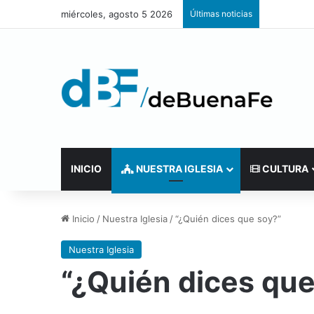
miércoles, agosto 5 2026
Últimas noticias
INICIO
NUESTRA IGLESIA
CULTURA
Inicio
/
Nuestra Iglesia
/
“¿Quién dices que soy?”
Nuestra Iglesia
“¿Quién dices que