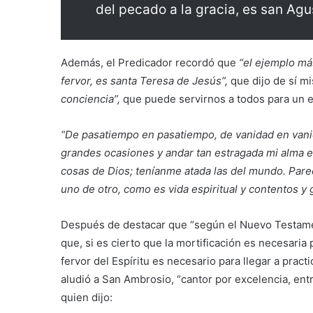
del pecado a la gracia, es san Agu
Además, el Predicador recordó que
“el ejemplo más
fervor, es santa Teresa de Jesús”,
que dijo de sí m
conciencia”,
que puede servirnos a todos para un 
“De pasatiempo en pasatiempo, de vanidad en vani
grandes ocasiones y andar tan estragada mi alma 
cosas de Dios; teníanme atada las del mundo. Pare
uno de otro, como es vida espiritual y contentos y
Después de destacar que “según el Nuevo Testamen
que, si es cierto que la mortificación es necesaria 
fervor del Espíritu es necesario para llegar a practi
aludió a San Ambrosio, “cantor por excelencia, entre
quien dijo: