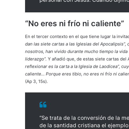
“No eres ni frío ni caliente”
En el tercer contexto en el que tiene lugar la invit
dan las siete cartas a las Iglesias del Apocalipsis
nosotros, han vivido durante mucho tiempo la vida c
liderazgo”.
Y añadió que, de estas siete cartas del 
reflexionar es la carta a la Iglesia de Laodicea”,
cuyo
caliente… Porque eres tibio, no eres ni frío ni cali
(Ap 3, 15s).
“Se trata de la conversión de la med
de la santidad cristiana el ejempl