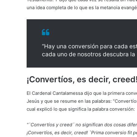
una idea completa de lo que es la metanoia evangél
“Hay una conversión para cada est
cada uno de nosotros descubra la
¡Convertíos, es decir, creed
El Cardenal Cantalamessa dijo que la primera conve
Jesús y que se resume en las palabras: “Convertíos 
cual explicó lo que significa la palabra conversión:
“`Convertíos y creed´ no significan dos cosas dife
¡Convertíos, es decir, creed! `Prima conversio fit 