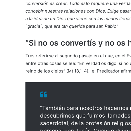
conversión es creer. Todo esto requiere una verda
concebir nuestras relaciones con Dios. Exige pasa
a la idea de un Dios que viene con las manos llenas
`gracia´, que era tan querida para san Pablo”
“Si no os convertís y no os
Tras referirse al segundo pasaje en el que, en el E
entre otras cosas se lee: “En verdad os digo: si no
reino de los cielos” (Mt 18,1-4)., el Predicador afir
“También para nosotros hacernos n
descubrimos que fuimos llamados,
sacerdotal, de la profesión religi
personal con Jesús. Cuando dijimos