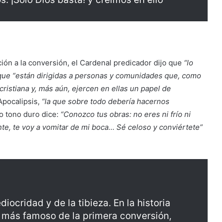
ación a la conversión, el Cardenal predicador dijo que
“lo
”, que “están dirigidas a personas y comunidades que, como
ristiana y, más aún, ejercen en ellas un papel de
Apocalipsis,
“la que sobre todo debería hacernos
 tono duro dice:
“Conozco tus obras: no eres ni frío ni
ente, te voy a vomitar de mi boca… Sé celoso y conviértete”
iocridad y de la tibieza. En la historia
o más famoso de la primera conversión,