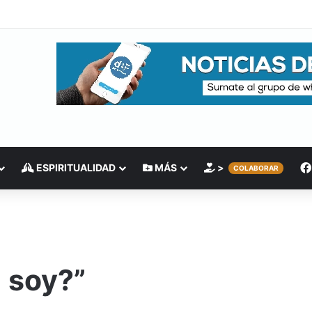
ESPIRITUALIDAD
MÁS
>
COLABORAR
 soy?”