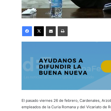
Facebook
X
Compartir por correo electrónico
Imprimir
El pasado viernes 26 de febrero, Cardenales, Arzobi
empleados de la Curia Romana y del Vicariato de R