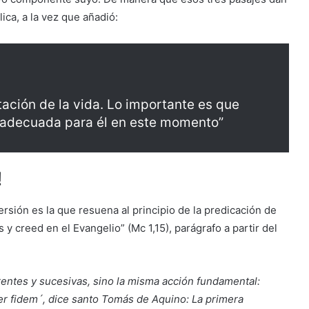
ica, a la vez que añadió:
ación de la vida. Lo importante es que
 adecuada para él en este momento”
!
rsión es la que resuena al principio de la predicación de
y creed en el Evangelio” (Mc 1,15), parágrafo a partir del
rentes y sucesivas, sino la misma acción fundamental:
per fidem´, dice santo Tomás de Aquino: La primera