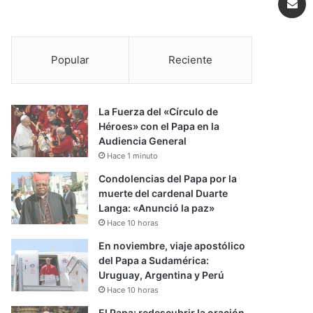
Popular
Reciente
La Fuerza del «Círculo de
Héroes» con el Papa en la
Audiencia General
Hace 1 minuto
Condolencias del Papa por la
muerte del cardenal Duarte
Langa: «Anunció la paz»
Hace 10 horas
En noviembre, viaje apostólico
del Papa a Sudamérica:
Uruguay, Argentina y Perú
Hace 10 horas
El Papa: redescubrir la oración