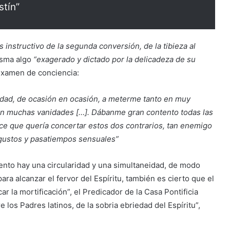
stín”
 instructivo de la segunda conversión, de la tibieza al
isma algo
“exagerado y dictado por la delicadeza de su
examen de conciencia:
dad, de ocasión en ocasión, a meterme tanto en muy
en muchas vanidades […]. Dábanme gran contento todas las
ce que quería concertar estos dos contrarios, tan enemigo
 gustos y pasatiempos sensuales”
to hay una circularidad y una simultaneidad, de modo
para alcanzar el fervor del Espíritu, también es cierto que el
car la mortificación”, el Predicador de la Casa Pontificia
 los Padres latinos, de la sobria ebriedad del Espíritu”,