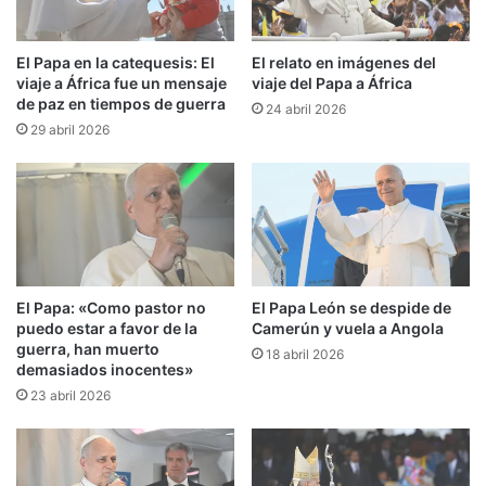
El Papa en la catequesis: El
El relato en imágenes del
viaje a África fue un mensaje
viaje del Papa a África
de paz en tiempos de guerra
24 abril 2026
29 abril 2026
El Papa: «Como pastor no
El Papa León se despide de
puedo estar a favor de la
Camerún y vuela a Angola
guerra, han muerto
18 abril 2026
demasiados inocentes»
23 abril 2026