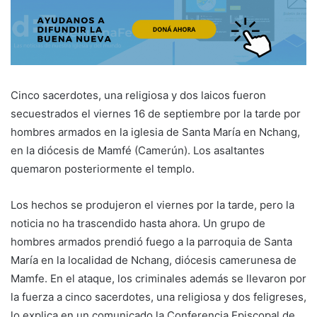
Cinco sacerdotes, una religiosa y dos laicos fueron
secuestrados el viernes 16 de septiembre por la tarde por
hombres armados en la iglesia de Santa María en Nchang,
en la diócesis de Mamfé (Camerún). Los asaltantes
quemaron posteriormente el templo.
Los hechos se produjeron el viernes por la tarde, pero la
noticia no ha trascendido hasta ahora. Un grupo de
hombres armados prendió fuego a la parroquia de Santa
María en la localidad de Nchang, diócesis camerunesa de
Mamfe. En el ataque, los criminales además se llevaron por
la fuerza a cinco sacerdotes, una religiosa y dos feligreses,
lo explica en un comunicado la Conferencia Episcopal de