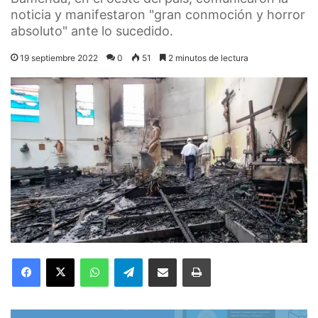
noticia y manifestaron "gran conmoción y horror
absoluto" ante lo sucedido.
19 septiembre 2022
0
51
2 minutos de lectura
Facebook
X
WhatsApp
Telegram
Compartir por correo electrónico
Imprimir