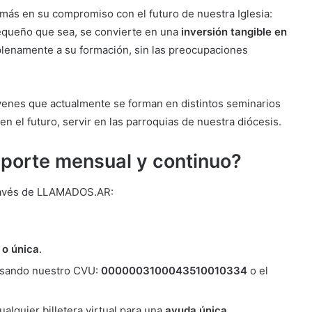
 más en su compromiso con el futuro de nuestra Iglesia:
pequeño que sea, se convierte en una
inversión tangible en
plenamente a su formación, sin las preocupaciones
enes que actualmente se forman en distintos seminarios
n el futuro, servir en las parroquias de nuestra diócesis.
porte mensual y continuo?
través de LLAMADOS.AR:
 o única
.
sando nuestro CVU:
0000003100043510010334
o el
alquier billetera virtual para una
ayuda única
.