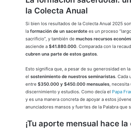
la Colecta Anual
Si bien los resultados de la Colecta Anual 2025 so
la
formación de un sacerdote
es un proceso “largo
sacrificio”, y también de
muchos recursos económ
asciende a
$41.880.000
. Comparada con la recaud
cubren una parte de estos gastos
.
Esto significa que, a pesar de su generosidad en la
el
sostenimiento de nuestros seminaristas
. Cada 
entre
$350.000 y $450.000 mensuales
, necesita
discernimiento y estudios. Como decía el
Papa Fra
y es una manera concreta de apoyar a estos jóvene
anunciadores mansos y fuertes de la Palabra que s
¡Tu aporte mensual hace la 