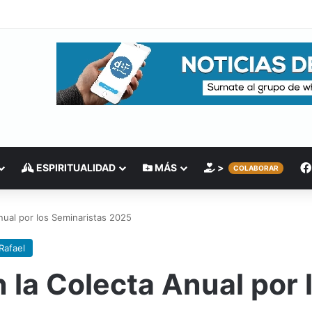
ESPIRITUALIDAD
MÁS
>
COLABORAR
nual por los Seminaristas 2025
Rafael
 la Colecta Anual por 