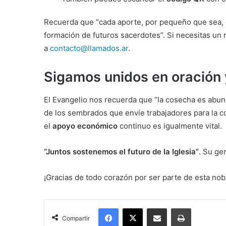
Recuerda que “cada aporte, por pequeño que sea, c
formación de futuros sacerdotes”. Si necesitas un 
a
contacto@llamados.ar
.
Sigamos unidos en oración
El Evangelio nos recuerda que “la cosecha es abun
de los sembrados que envíe trabajadores para la co
el
apoyo económico
continuo es igualmente vital.
“Juntos sostenemos el futuro de la Iglesia”
. Su ge
¡Gracias de todo corazón por ser parte de esta nob
Facebook
X
Compartir por correo electrónico
Imprimir
Compartir