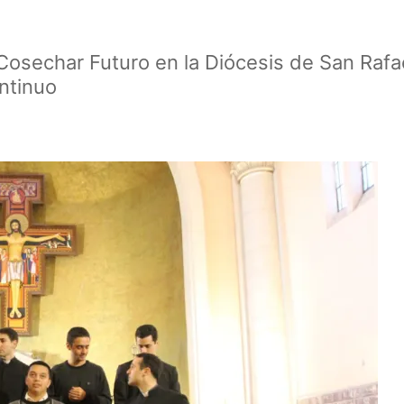
osechar Futuro en la Diócesis de San Rafae
ntinuo