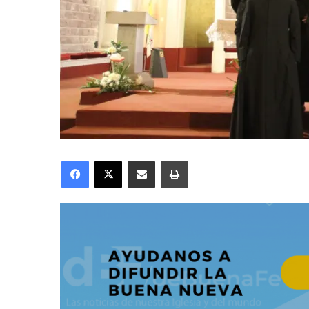
Facebook
X
Compartir por correo electrónico
Imprimir