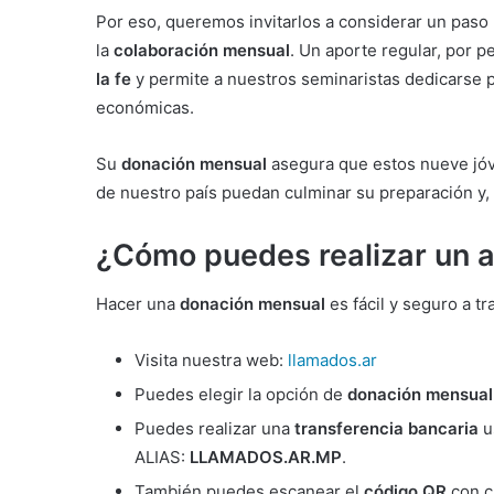
Por eso, queremos invitarlos a considerar un paso
la
colaboración mensual
. Un aporte regular, por 
la fe
y permite a nuestros seminaristas dedicarse 
económicas.
Su
donación mensual
asegura que estos nueve jóv
de nuestro país puedan culminar su preparación y, e
¿Cómo puedes realizar un a
Hacer una
donación mensual
es fácil y seguro a 
Visita nuestra web:
llamados.ar
Puedes elegir la opción de
donación mensual
Puedes realizar una
transferencia bancaria
u
ALIAS:
LLAMADOS.AR.MP
.
También puedes escanear el
código QR
con cu