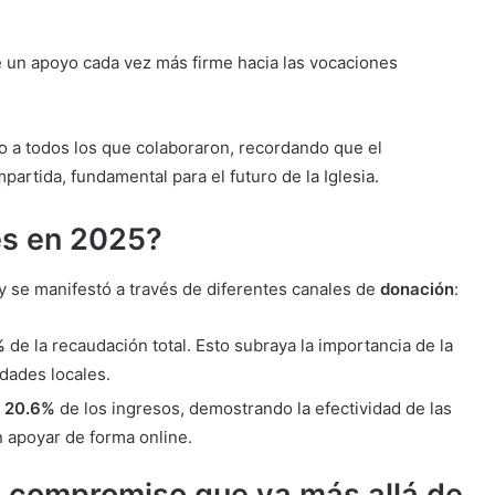
e un apoyo cada vez más firme hacia las vocaciones
 a todos los que colaboraron, recordando que el
artida, fundamental para el futuro de la Iglesia.
es en 2025?
y se manifestó a través de diferentes canales de
donación
:
%
de la recaudación total. Esto subraya la importancia de la
dades locales.
l
20.6%
de los ingresos, demostrando la efectividad de las
n apoyar de forma online.
n compromiso que va más allá de