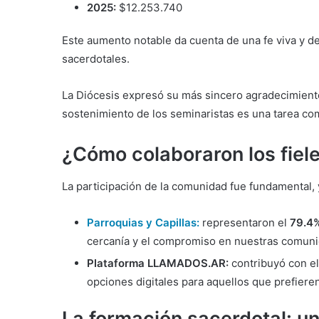
2025:
$12.253.740
Este aumento notable da cuenta de una fe viva y d
sacerdotales.
La Diócesis expresó su más sincero agradecimiento
sostenimiento de los seminaristas es una tarea comp
¿Cómo colaboraron los fiel
La participación de la comunidad fue fundamental, 
Parroquias y Capillas:
representaron el
79.4
cercanía y el compromiso en nuestras comuni
Plataforma LLAMADOS.AR:
contribuyó con e
opciones digitales para aquellos que prefiere
La formación sacerdotal: u