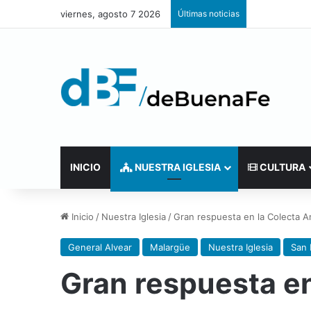
viernes, agosto 7 2026
Últimas noticias
INICIO
NUESTRA IGLESIA
CULTURA
Inicio
/
Nuestra Iglesia
/
Gran respuesta en la Colecta A
General Alvear
Malargüe
Nuestra Iglesia
San 
Gran respuesta en