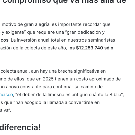
n motivo de gran alegría, es importante recordar que
 y exigente” que requiere una “gran dedicación y
icos
. La inversión anual total en nuestros seminaristas
ación de la colecta de este año,
los $12.253.740 sólo
 colecta anual, aún hay una brecha significativa en
uno de ellos, que en 2025 tienen un costo aproximado de
 un apoyo constante para continuar su camino de
ncisco
, “el deber de la limosna es antiguo cuánto la Biblia”,
s que “han acogido la llamada a convertirse en
alva”.
diferencia!