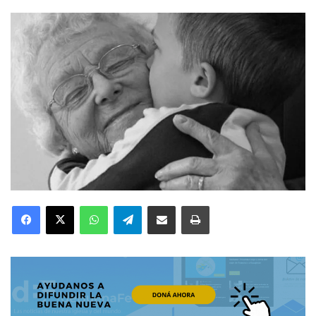
Facebook
X
WhatsApp
Telegram
Compartir por correo electrónico
Imprimir