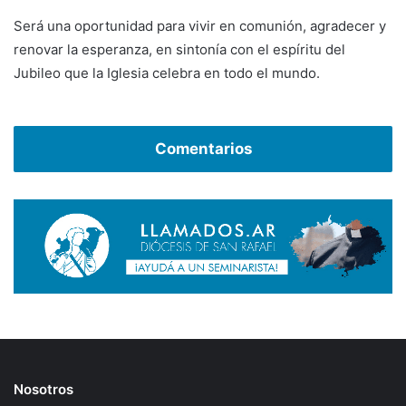
Será una oportunidad para vivir en comunión, agradecer y
renovar la esperanza, en sintonía con el espíritu del
Jubileo que la Iglesia celebra en todo el mundo.
Comentarios
Nosotros