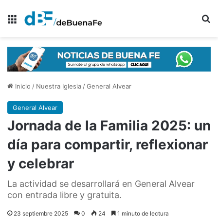
Menú
B
Inicio
/
Nuestra Iglesia
/
General Alvear
General Alvear
Jornada de la Familia 2025: un
día para compartir, reflexionar
y celebrar
La actividad se desarrollará en General Alvear
con entrada libre y gratuita.
23 septiembre 2025
0
24
1 minuto de lectura