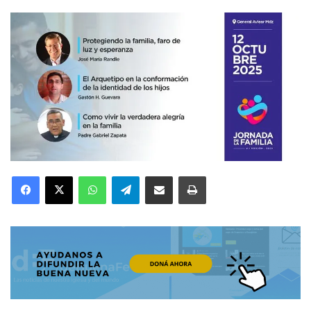
Facebook
X
WhatsApp
Telegram
Compartir por correo electrónico
Imprimir