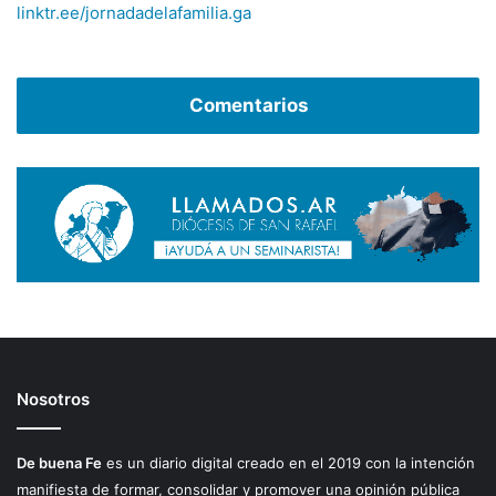
linktr.ee/jornadadelafamilia.ga
Comentarios
Nosotros
De buena Fe
es un diario digital creado en el 2019 con la intención
manifiesta de formar, consolidar y promover una opinión pública