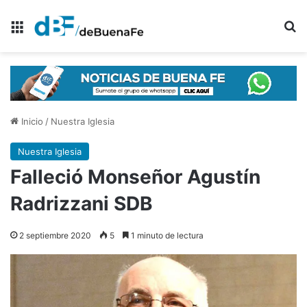
Menú
B
Inicio
/
Nuestra Iglesia
Nuestra Iglesia
Falleció Monseñor Agustín
Radrizzani SDB
2 septiembre 2020
5
1 minuto de lectura