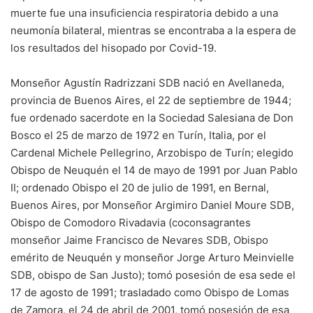
muerte fue una insuficiencia respiratoria debido a una
neumonía bilateral, mientras se encontraba a la espera de
los resultados del hisopado por Covid-19.
Monseñor Agustín Radrizzani SDB nació en Avellaneda,
provincia de Buenos Aires, el 22 de septiembre de 1944;
fue ordenado sacerdote en la Sociedad Salesiana de Don
Bosco el 25 de marzo de 1972 en Turín, Italia, por el
Cardenal Michele Pellegrino, Arzobispo de Turín; elegido
Obispo de Neuquén el 14 de mayo de 1991 por Juan Pablo
II; ordenado Obispo el 20 de julio de 1991, en Bernal,
Buenos Aires, por Monseñor Argimiro Daniel Moure SDB,
Obispo de Comodoro Rivadavia (coconsagrantes
monseñor Jaime Francisco de Nevares SDB, Obispo
emérito de Neuquén y monseñor Jorge Arturo Meinvielle
SDB, obispo de San Justo); tomó posesión de esa sede el
17 de agosto de 1991; trasladado como Obispo de Lomas
de Zamora, el 24 de abril de 2001, tomó posesión de esa