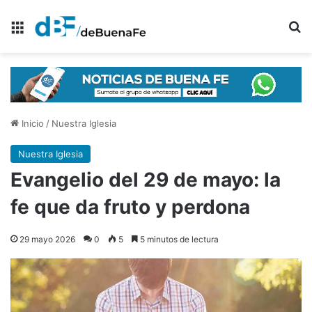
Menú
B
Inicio
/
Nuestra Iglesia
Nuestra Iglesia
Evangelio del 29 de mayo: la
fe que da fruto y perdona
29 mayo 2026
0
5
5 minutos de lectura