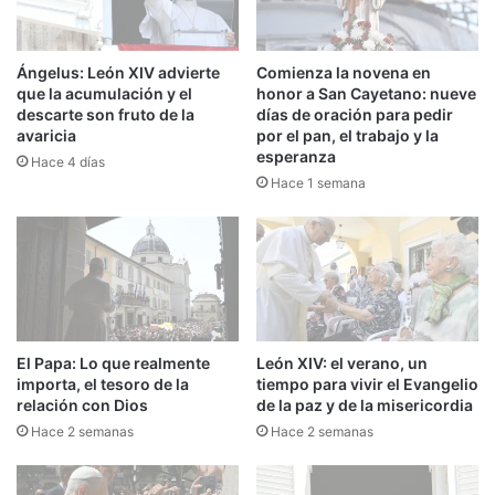
Ángelus: León XIV advierte
Comienza la novena en
que la acumulación y el
honor a San Cayetano: nueve
descarte son fruto de la
días de oración para pedir
avaricia
por el pan, el trabajo y la
esperanza
Hace 4 días
Hace 1 semana
El Papa: Lo que realmente
León XIV: el verano, un
importa, el tesoro de la
tiempo para vivir el Evangelio
relación con Dios
de la paz y de la misericordia
Hace 2 semanas
Hace 2 semanas