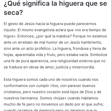
¿Qué significa la higuera que se
seca?
El gesto de Jesús hacia la higuera puede parecernos
injusto. El mismo evangelista aclara que «no era tiempo de
higos». Entonces, ¿por qué la maldice? Porque no estamos
ante un arrebato de mal humor de un Jesús hambriento,
sino ante un acto profético. La higuera, frondosa y llena de
hojas, aparentaba vida y fruto, pero estaba vacía. Simboliza
una fe de pura apariencia, una religiosidad externa que no
se traduce en obras de amor, justicia y misericordia.
Esta higuera somos cada uno de nosotros cuando nos
conformamos con cumplir ritos, con parecer buenos
cristianos, pero nuestro corazón está lejos de Dios y de
nuestros hermanos. Somos «hojas» cuando hablamos
mucho de fe pero no movemos un dedo por el que sufre;
cuando rezamos de memoria pero no dejamos que la