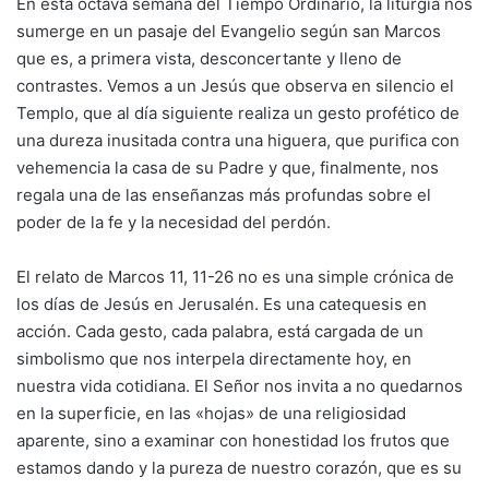
En esta octava semana del Tiempo Ordinario, la liturgia nos
sumerge en un pasaje del Evangelio según san Marcos
que es, a primera vista, desconcertante y lleno de
contrastes. Vemos a un Jesús que observa en silencio el
Templo, que al día siguiente realiza un gesto profético de
una dureza inusitada contra una higuera, que purifica con
vehemencia la casa de su Padre y que, finalmente, nos
regala una de las enseñanzas más profundas sobre el
poder de la fe y la necesidad del perdón.
El relato de Marcos 11, 11-26 no es una simple crónica de
los días de Jesús en Jerusalén. Es una catequesis en
acción. Cada gesto, cada palabra, está cargada de un
simbolismo que nos interpela directamente hoy, en
nuestra vida cotidiana. El Señor nos invita a no quedarnos
en la superficie, en las «hojas» de una religiosidad
aparente, sino a examinar con honestidad los frutos que
estamos dando y la pureza de nuestro corazón, que es su