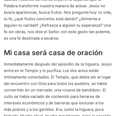
Palabra transforme nuestra manera de actuar. Jesús no
busca apariencias, busca frutos. Nos pregunta hoy: tu vida,
tu fe, ¿qué frutos concretos está dando? ¿Alimenta a
alguien tu caridad? ¿Refresca a alguien tu esperanza? Una
fe sin obras, nos dice el Señor con este gesto tan potente,
es una fe destinada a secarse.
Mi casa será casa de oración
Inmediatamente después del episodio de la higuera, Jesús
entra en el Templo y lo purifica. Los dos actos están
íntimamente conectados. El Templo, que debía ser el lugar
del encuentro con Dios para todos los pueblos, se había
convertido en un mercado, una «cueva de bandidos». El
culto se había vaciado de contenido para llenarse de
intereses económicos y de barreras que excluían a los
más pobres y a los gentiles. Era, como la higuera, pura
fachada. Mucho ritual, mucho movimiento, pero el corazón