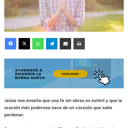
Facebook
X
WhatsApp
Telegram
Compartir por correo electrónico
Imprimir
Jesús nos enseña que una fe sin obras es estéril y que la
oración más poderosa nace de un corazón que sabe
perdonar.