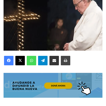
Facebook
X
WhatsApp
Telegram
Compartir por correo electrónico
Imprimir