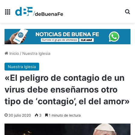
Menú
B
Inicio
/
Nuestra Iglesia
Nuestra Iglesia
«El peligro de contagio de un
virus debe enseñarnos otro
tipo de ‘contagio’, el del amor»
30 julio 2020
3
1 minuto de lectura