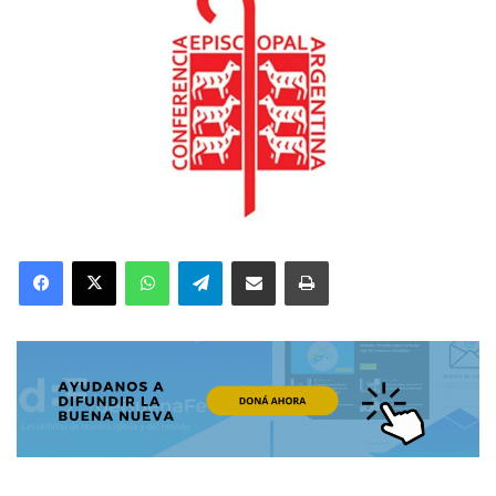
Facebook
X
WhatsApp
Telegram
Compartir por correo electrónico
Imprimir