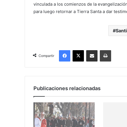
vinculada a los comienzos de la evangelización
para luego retornar a Tierra Santa a dar testim
Sant
Facebook
X
Compartir por correo electrónico
Imprimir
Compartir
Publicaciones relacionadas