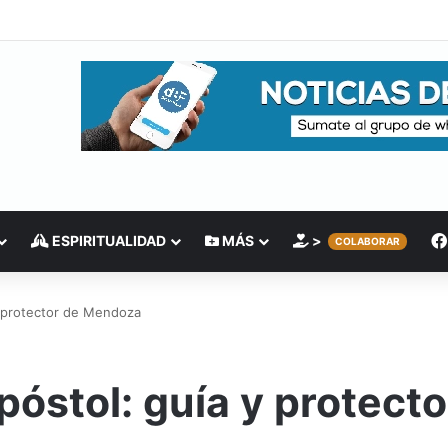
ESPIRITUALIDAD
MÁS
>
COLABORAR
y protector de Mendoza
póstol: guía y protec