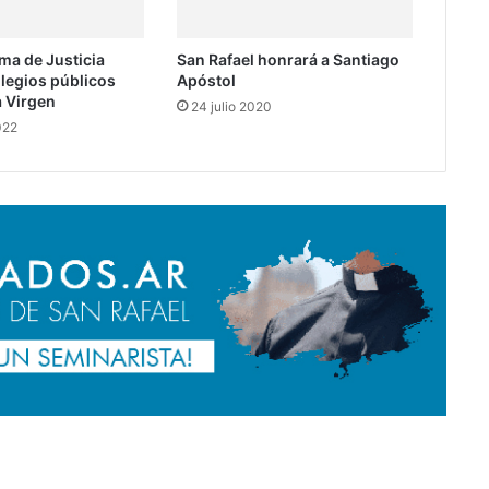
ma de Justicia
San Rafael honrará a Santiago
olegios públicos
Apóstol
a Virgen
24 julio 2020
022