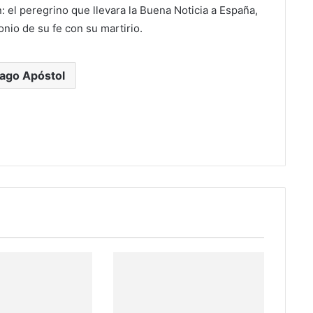
: el peregrino que llevara la Buena Noticia a España,
onio de su fe con su martirio.
iago Apóstol