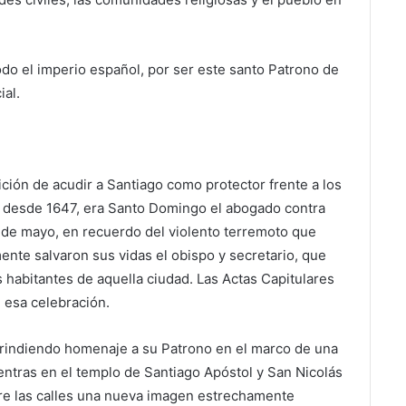
todo el imperio español, por ser este santo Patrono de
ial.
ción de acudir a Santiago como protector frente a los
e desde 1647, era Santo Domingo el abogado contra
3 de mayo, en recuerdo del violento terremoto que
ente salvaron sus vidas el obispo y secretario, que
os habitantes de aquella ciudad. Las Actas Capitulares
 esa celebración.
a rindiendo homenaje a su Patrono en el marco de una
ientras en el templo de Santiago Apóstol y San Nicolás
rre las calles una nueva imagen estrechamente