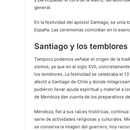
general.
En la festividad del apóstol Santiago, se unía 
España. Las ceremonias coincidían en lo esenc
Santiago y los temblores
Tampoco podemos señalar el origen de la tradi
sismos, ya que en el siglo XVII, concretament
los temblores. La festividad se celebraba el 1
afectó a Santiago de Chile y donde milagrosam
pudieron llevar ayuda espiritual y material a l
de Mendoza dan cuenta de los preparativos de
Mendoza, fiel a sus raíces históricas, continú
serie de actividades religiosas y culturales. M
se conserva la imagen del guerrero, hoy reco