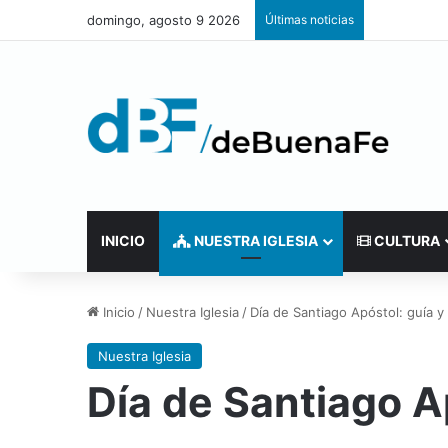
domingo, agosto 9 2026
Últimas noticias
INICIO
NUESTRA IGLESIA
CULTURA
Inicio
/
Nuestra Iglesia
/
Día de Santiago Apóstol: guía 
Nuestra Iglesia
Día de Santiago A