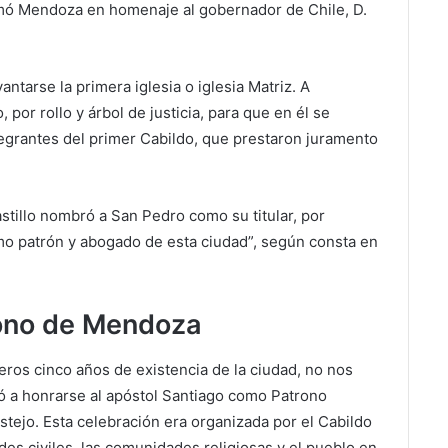
llamó Mendoza en homenaje al gobernador de Chile, D.
antarse la primera iglesia o iglesia Matriz. A
por rollo y árbol de justicia, para que en él se
ntegrantes del primer Cabildo, que prestaron juramento
 Castillo nombró a San Pedro como su titular, por
mo patrón y abogado de esta ciudad”, según consta en
rono de Mendoza
meros cinco años de existencia de la ciudad, no nos
a honrarse al apóstol Santiago como Patrono
estejo. Esta celebración era organizada por el Cabildo
ades civiles, las comunidades religiosas y el pueblo en