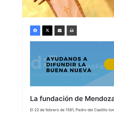
Facebook
X
Compartir por correo electrónico
Imprimir
La fundación de Mendoza 
El 22 de febrero de 1561, Pedro del Castillo t