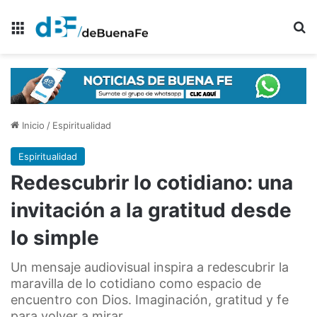
Menú
B
Inicio
/
Espiritualidad
Espiritualidad
Redescubrir lo cotidiano: una
invitación a la gratitud desde
lo simple
Un mensaje audiovisual inspira a redescubrir la
maravilla de lo cotidiano como espacio de
encuentro con Dios. Imaginación, gratitud y fe
para volver a mirar.