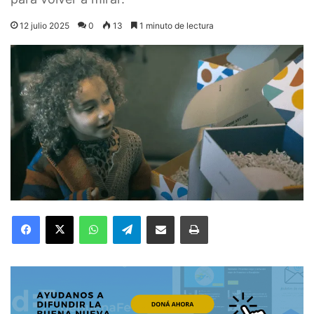
12 julio 2025
0
13
1 minuto de lectura
Facebook
X
WhatsApp
Telegram
Compartir por correo electrónico
Imprimir