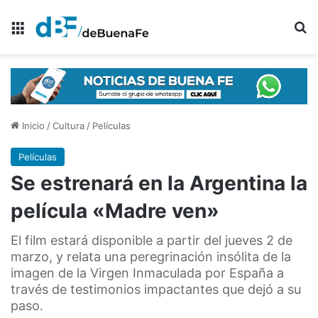
Menú
B
Inicio
/
Cultura
/
Películas
Películas
Se estrenará en la Argentina la
película «Madre ven»
El film estará disponible a partir del jueves 2 de
marzo, y relata una peregrinación insólita de la
imagen de la Virgen Inmaculada por España a
través de testimonios impactantes que dejó a su
paso.