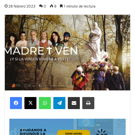
28 febrero 2023
0
8
1 minuto de lectura
Facebook
X
WhatsApp
Telegram
Compartir por correo electrónico
Imprimir