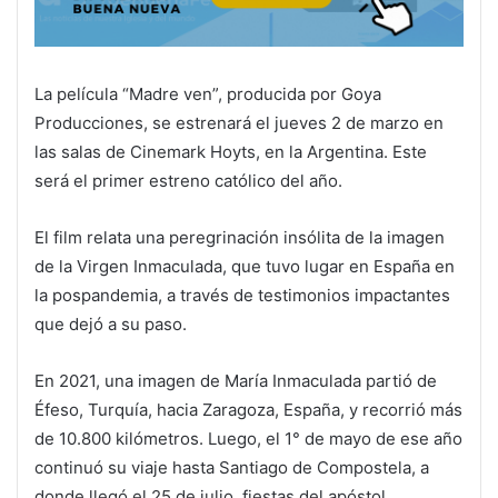
La película “Madre ven”, producida por Goya
Producciones, se estrenará el jueves 2 de marzo en
las salas de Cinemark Hoyts, en la Argentina. Este
será el primer estreno católico del año.
El film relata una peregrinación insólita de la imagen
de la Virgen Inmaculada, que tuvo lugar en España en
la pospandemia, a través de testimonios impactantes
que dejó a su paso.
En 2021, una imagen de María Inmaculada partió de
Éfeso, Turquía, hacia Zaragoza, España, y recorrió más
de 10.800 kilómetros. Luego, el 1° de mayo de ese año
continuó su viaje hasta Santiago de Compostela, a
donde llegó el 25 de julio, fiestas del apóstol.