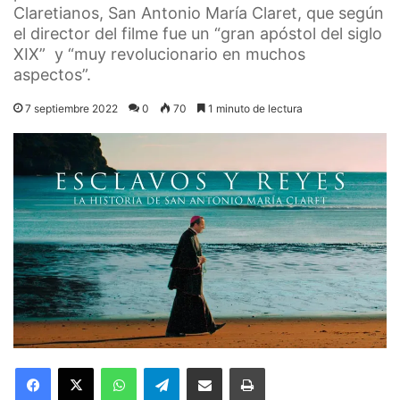
Claretianos, San Antonio María Claret, que según
el director del filme fue un “gran apóstol del siglo
XIX” y “muy revolucionario en muchos
aspectos”.
7 septiembre 2022
0
70
1 minuto de lectura
Facebook
X
WhatsApp
Telegram
Compartir por correo electrónico
Imprimir