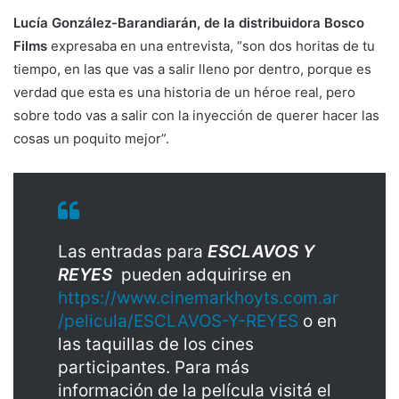
Lucía González-Barandiarán, de la distribuidora Bosco
Films
expresaba en una entrevista, “son dos horitas de tu
tiempo, en las que vas a salir lleno por dentro, porque es
verdad que esta es una historia de un héroe real, pero
sobre todo vas a salir con la inyección de querer hacer las
cosas un poquito mejor”.
Las entradas para
ESCLAVOS Y
REYES
pueden adquirirse en
https://www.cinemarkhoyts.com.ar
/pelicula/ESCLAVOS-Y-REYES
o en
las taquillas de los cines
participantes. Para más
información de la película visitá el