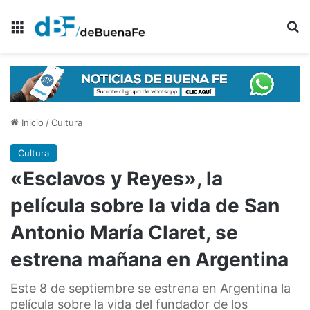
Menú
B
Inicio
/
Cultura
Cultura
«Esclavos y Reyes», la
película sobre la vida de San
Antonio María Claret, se
estrena mañana en Argentina
Este 8 de septiembre se estrena en Argentina la
película sobre la vida del fundador de los