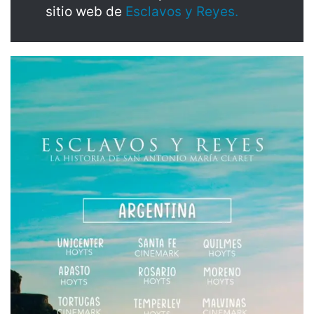
sitio web de
Esclavos y Reyes.