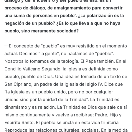
diálogo y del encuentro y ser pueblo es eso: es un
proceso de diálogo, de amalgamamiento para convertir
una suma de personas en pueblo”. ¿La polarización es la
negación de un pueblo? ¿Es lo que lleva a que no haya
pueblo, sino meramente sociedad?
—El concepto de “pueblo” es muy resistido en el momento
actual. Decimos “la gente”, no hablamos de “pueblo”.
Nosotros lo tomamos de la teología. El Papa también. En el
Concilio Vaticano Segundo, la Iglesia es definida como
pueblo, pueblo de Dios. Una idea es tomada de un texto de
San Cipriano, un padre de la Iglesia del siglo IV. Dice que
“la Iglesia es un pueblo unido, pero no por cualquier
unidad sino por la unidad de la Trinidad”. La Trinidad es
dinamismo y es relación. La Trinidad es Dios que sale de sí
mismo continuamente y vuelve a recibirse; Padre, Hijo y
Espíritu Santo. El pueblo se ancla en esta vida trinitaria.
Reproduce las relaciones culturales, sociales. En la medida