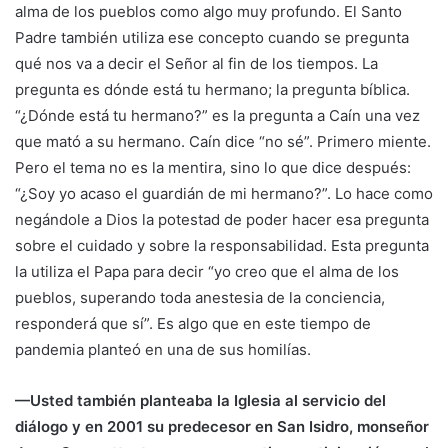
alma de los pueblos como algo muy profundo. El Santo
Padre también utiliza ese concepto cuando se pregunta
qué nos va a decir el Señor al fin de los tiempos. La
pregunta es dónde está tu hermano; la pregunta bíblica.
“¿Dónde está tu hermano?” es la pregunta a Caín una vez
que mató a su hermano. Caín dice “no sé”. Primero miente.
Pero el tema no es la mentira, sino lo que dice después:
“¿Soy yo acaso el guardián de mi hermano?”. Lo hace como
negándole a Dios la potestad de poder hacer esa pregunta
sobre el cuidado y sobre la responsabilidad. Esta pregunta
la utiliza el Papa para decir “yo creo que el alma de los
pueblos, superando toda anestesia de la conciencia,
responderá que sí”. Es algo que en este tiempo de
pandemia planteó en una de sus homilías.
—Usted también planteaba la Iglesia al servicio del
diálogo y en 2001 su predecesor en San Isidro, monseñor