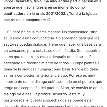
Jorge Casaretto, tuvo una muy activa participación en el
aporte que hizo la Iglesia en su momento como
pacificadora en la crisis 2001/2002. ¿Tendrá la Iglesia
ese rol en la pospandemia?
—Sí, pero no de la misma manera. No convocando, sino
acudiendo a una convocatoria. Colaborando para que los
sectores puedan dialogar. Tiene que haber una base para
un consenso, pero esta base está más allá. Se encuentra
antes que nosotros y estará después de nosotros. Es
necesario un reconocimiento de todos. El Papa plantea el
tema de la dignidad humana como base. Pero esto debe
ser una convicción anterior al diálogo. Por eso es muy
importante que el diálogo esté asentado en el pueblo, que
tenga una aceptación del pueblo. Si no, se convierte en un
diálogo de elites. La palabra “acuerdo” está muy
bastardeada, el pueblo sospecha que se puede estar
haciendo algo oscuro. Es muy importante esta referencia y