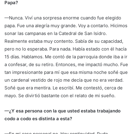
Papa?
—Nunca. Viví una sorpresa enorme cuando fue elegido
papa. Fue una alegría muy grande. Voy a contarlo. Hicimos
sonar las campanas en la Catedral de San Isidro.
Realmente estaba muy contento. Sabía de su capacidad,
pero no lo esperaba. Para nada. Había estado con él hacía
15 días. Hablamos. Me contó de la parroquia donde iba a ir
a confesar, de su retiro. Entonces, me impactó mucho. Fue
tan impresionante para mí que esa misma noche soñé que
un cardenal vestido de rojo me decía que no era verdad.
Soñé que era mentira. Le escribí. Me contestó, cerca de
mayo. Se divirtió bastante con el relato de mi sueño.
—¿Y esa persona con la que usted estaba trabajando
codo a codo es distinta a esta?
—En mi caso personal no. Hay continuidad. Pudo