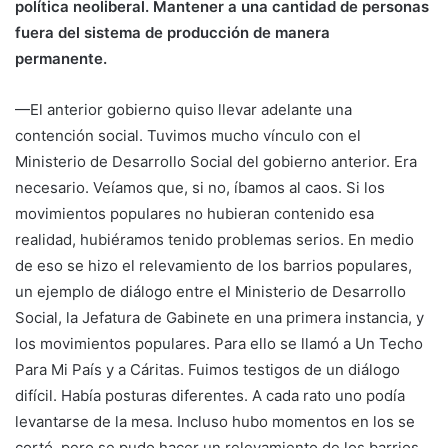
política neoliberal. Mantener a una cantidad de personas
fuera del sistema de producción de manera
permanente.
—El anterior gobierno quiso llevar adelante una
contención social. Tuvimos mucho vínculo con el
Ministerio de Desarrollo Social del gobierno anterior. Era
necesario. Veíamos que, si no, íbamos al caos. Si los
movimientos populares no hubieran contenido esa
realidad, hubiéramos tenido problemas serios. En medio
de eso se hizo el relevamiento de los barrios populares,
un ejemplo de diálogo entre el Ministerio de Desarrollo
Social, la Jefatura de Gabinete en una primera instancia, y
los movimientos populares. Para ello se llamó a Un Techo
Para Mi País y a Cáritas. Fuimos testigos de un diálogo
difícil. Había posturas diferentes. A cada rato uno podía
levantarse de la mesa. Incluso hubo momentos en los se
cortó, pero se pudo hacer un relevamiento de los barrios