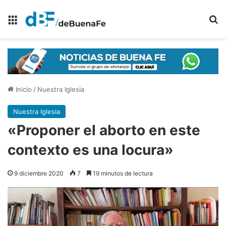
Menú
B
Inicio
/
Nuestra Iglesia
Nuestra Iglesia
«Proponer el aborto en este
contexto es una locura»
9 diciembre 2020
7
19 minutos de lectura