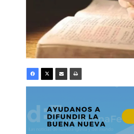
Facebook
X
Compartir por correo electrónico
Imprimir