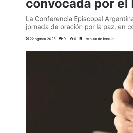
convocada por el
La Conferencia Episcopal Argentina
jornada de oración por la paz, en c
22 agosto 2025
0
6
1 minuto de lectura