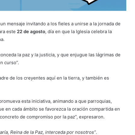
n mensaje invitando a los fieles a unirse a la jornada de
ara este
22 de agosto
, día en que la Iglesia celebra la
na.
onceda la paz y la justicia, y que enjugue las lágrimas de
n curso”.
dre de los creyentes aquí en la tierra, y también es
promueva esta iniciativa, animando a que parroquias,
“Que en cada ámbito se favorezca la oración compartida en
 concreto de compromiso por la paz”, expresaron.
ría, Reina de la Paz, interceda por nosotros”
.