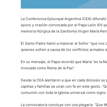
La Conferencia Episcopal Argentina (CEA) difundió u
ayuno y oración convocada por el Papa León XIV p
memoria litúrgica de la Santísima Virgen María Rei
El Santo Padre llamó a implorar al Señor “que nos c
quienes sufren a causa de los conflictos armados e
En su mensaje, el Papa recordó que María “es la Ma
invocada como Reina de la Paz”.
Desde la CEA alentaron a que en cada diócesis se 
capillas y familias se unan con fe en este gesto. 
comunión con toda la Iglesia universal como signo
La convocatoria concluye con una plegaria:
“Que Ma