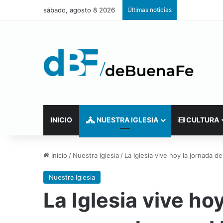
sábado, agosto 8 2026
Últimas noticias
INICIO
NUESTRA IGLESIA
CULTURA
Inicio
/
Nuestra Iglesia
/
La Iglesia vive hoy la jornada 
Nuestra Iglesia
La Iglesia vive ho