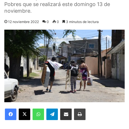
Pobres que se realizará este domingo 13 de
noviembre.
12 noviembre 2022
0
0
3 minutos de lectura
Facebook
X
WhatsApp
Telegram
Compartir por correo electrónico
Imprimir