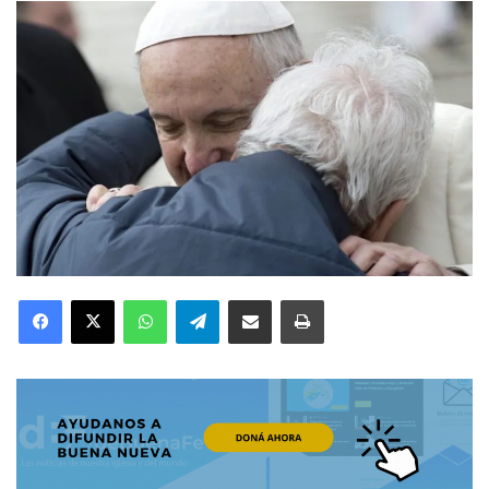
Facebook
X
WhatsApp
Telegram
Compartir por correo electrónico
Imprimir