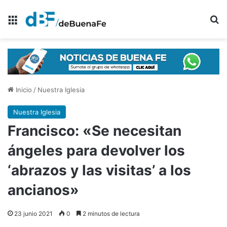
Menú
B
Inicio
/
Nuestra Iglesia
Nuestra Iglesia
Francisco: «Se necesitan
ángeles para devolver los
‘abrazos y las visitas’ a los
ancianos»
23 junio 2021
0
2 minutos de lectura