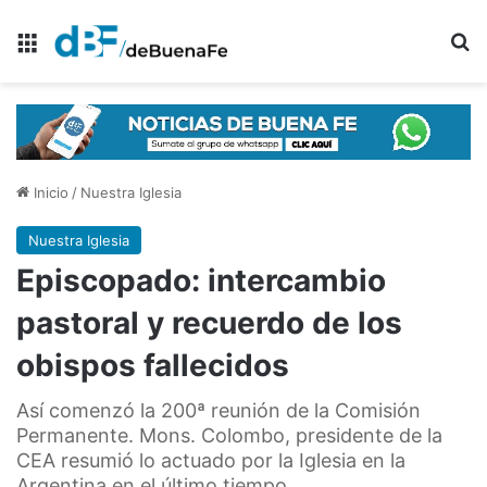
Menú
B
Inicio
/
Nuestra Iglesia
Nuestra Iglesia
Episcopado: intercambio
pastoral y recuerdo de los
obispos fallecidos
Así comenzó la 200ª reunión de la Comisión
Permanente. Mons. Colombo, presidente de la
CEA resumió lo actuado por la Iglesia en la
Argentina en el último tiempo.