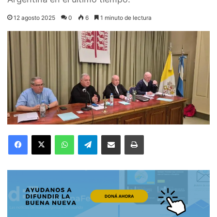
12 agosto 2025
0
6
1 minuto de lectura
Facebook
X
WhatsApp
Telegram
Compartir por correo electrónico
Imprimir