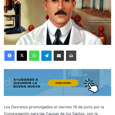
Facebook
X
WhatsApp
Telegram
Compartir por correo electrónico
Imprimir
Los Decretos promulgados el viernes 19 de junio por la
Congregación para las Causas de los Santos, con la