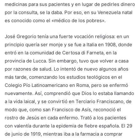
medicinas para sus pacientes y en lugar de pedirles dinero
por la consulta, se la daba. Por eso, en su Venezuela natal
es conocido como el «médico de los pobres».
José Gregorio tenía una fuerte vocación religiosa: en un
principio quería ser monje y se fue a Italia en 1908, donde
entró en la comunidad de Certosa di Farneta, en la
provincia de Lucca. Sin embargo, tuvo que volver a casa
por razones de salud. Lo intentó de nuevo algunos años
más tarde, comenzando los estudios teológicos en el
Colegio Pío Latinoamericano en Roma, pero se enfermó
nuevamente. Así, comprendió que Dios lo estaba llamando
a la vida laical, y se convirtió en Terciario Franciscano, de
modo que, como san Francisco de Asís, reconoció el
rostro de Jesús en cada enfermo. Trató a los pacientes
con valentía durante la epidemia de fiebre española. El 29
de junio de 1919, mientras iba a la farmacia a comprar