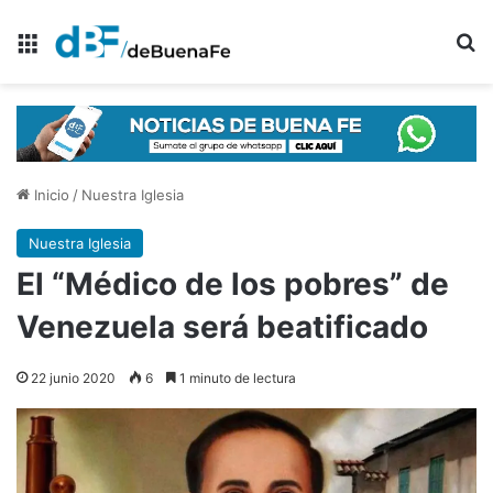
Menú
B
Inicio
/
Nuestra Iglesia
Nuestra Iglesia
El “Médico de los pobres” de
Venezuela será beatificado
22 junio 2020
6
1 minuto de lectura