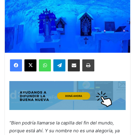
Facebook
X
WhatsApp
Telegram
Compartir por correo electrónico
Imprimir
“Bien podría llamarse la capilla del fin del mundo,
porque está ahí. Y su nombre no es una alegoría, ya