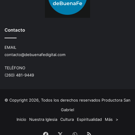
Contacto
EMAIL
contacto@debuenafedigital.com
TELÉFONO
(260) 481-9449
© Copyright 2026, Todos los derechos reservados Productora San
Gabriel
Inicio
Nuestra Iglesia
Cultura
Espiritualidad
Más
>
Facebook
X
WhatsApp
RSS