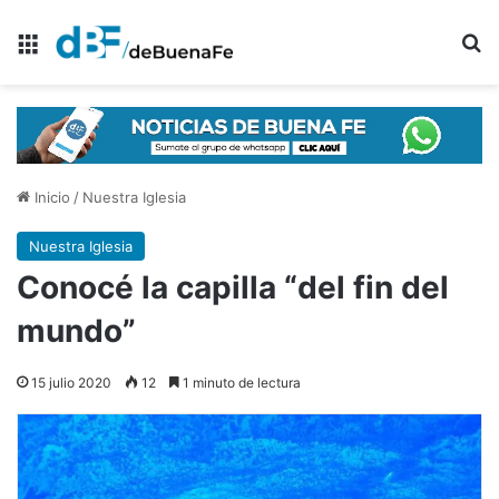
Menú
B
Inicio
/
Nuestra Iglesia
Nuestra Iglesia
Conocé la capilla “del fin del
mundo”
15 julio 2020
12
1 minuto de lectura