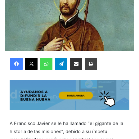
Facebook
X
WhatsApp
Telegram
Compartir por correo electrónico
Imprimir
A Francisco Javier se le ha llamado “el gigante de la
historia de las misiones”, debido a su ímpetu