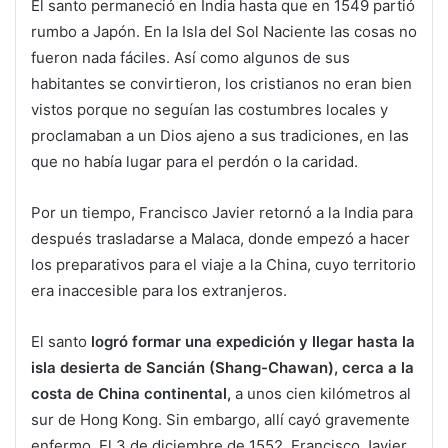
El santo permaneció en India hasta que en 1549 partió
rumbo a Japón. En la Isla del Sol Naciente las cosas no
fueron nada fáciles. Así como algunos de sus
habitantes se convirtieron, los cristianos no eran bien
vistos porque no seguían las costumbres locales y
proclamaban a un Dios ajeno a sus tradiciones, en las
que no había lugar para el perdón o la caridad.
Por un tiempo, Francisco Javier retornó a la India para
después trasladarse a Malaca, donde empezó a hacer
los preparativos para el viaje a la China, cuyo territorio
era inaccesible para los extranjeros.
El santo
logró formar una expedición y llegar hasta la
isla desierta de Sancián (Shang-Chawan), cerca a la
costa de China continental,
a unos cien kilómetros al
sur de Hong Kong. Sin embargo, allí cayó gravemente
enfermo. El 3 de diciembre de 1552, Francisco Javier