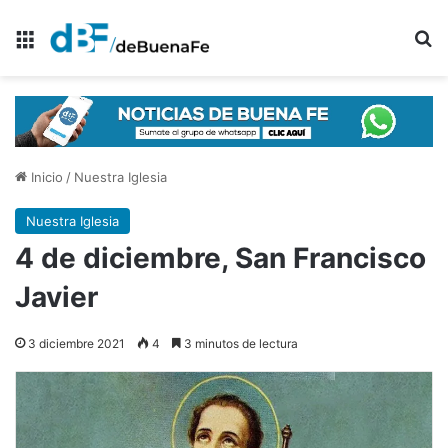
Menú
B
Inicio
/
Nuestra Iglesia
Nuestra Iglesia
4 de diciembre, San Francisco
Javier
3 diciembre 2021
4
3 minutos de lectura