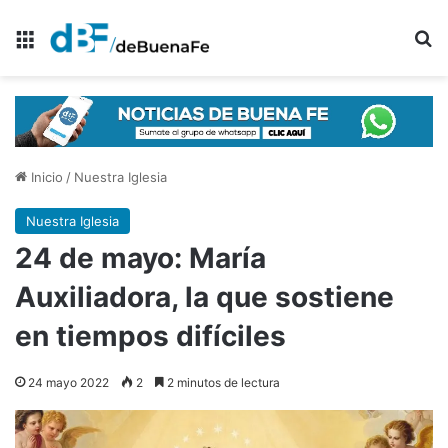
Menú
B
Inicio
/
Nuestra Iglesia
Nuestra Iglesia
24 de mayo: María
Auxiliadora, la que sostiene
en tiempos difíciles
24 mayo 2022
2
2 minutos de lectura