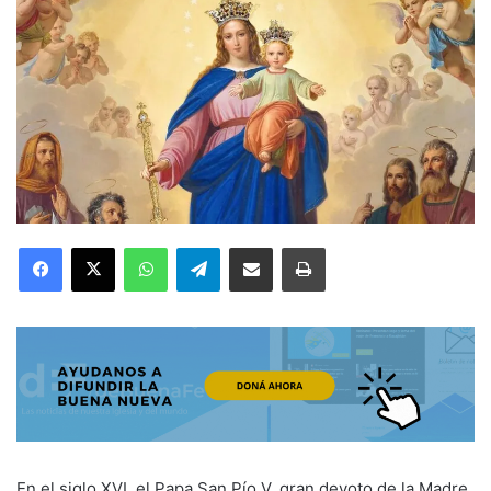
Facebook
X
WhatsApp
Telegram
Compartir por correo electrónico
Imprimir
En el siglo XVI, el Papa San Pío V, gran devoto de la Madre